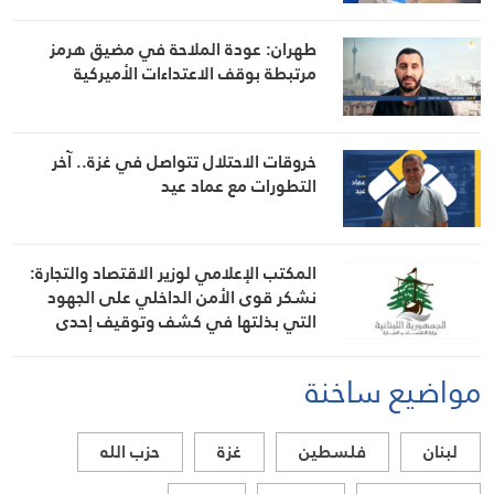
طهران: عودة الملاحة في مضيق هرمز
مرتبطة بوقف الاعتداءات الأميركية
خروقات الاحتلال تتواصل في غزة.. آخر
التطورات مع عماد عيد
المكتب الإعلامي لوزير الاقتصاد والتجارة:
نشكر قوى الأمن الداخلي على الجهود
التي بذلتها في كشف وتوقيف إحدى
المشتبه بهن بانتحال صفة “مفتشة في
الوزارة
مواضيع ساخنة
لبنان
فلسطين
غزة
حزب الله