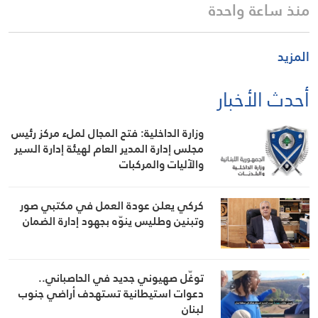
منذ ساعة واحدة
المزيد
أحدث الأخبار
وزارة الداخلية: فتح المجال لملء مركز رئيس
مجلس إدارة المدير العام لهيئة إدارة السير
والآليات والمركبات
كركي يعلن عودة العمل في مكتبي صور
وتبنين وطليس ينوّه بجهود إدارة الضمان
توغّل صهيوني جديد في الحاصباني..
دعوات استيطانية تستهدف أراضي جنوب
لبنان