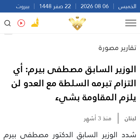
الخميس
06 08 2026
22 صفر 1448
بيروت
13:10
Ar
En
Fr
Es
تقارير مصورة
الوزير السابق مصطفى بيرم: أي
التزام تبرمه السلطة مع العدو لن
يلزم المقاومة بشيء
لبنان
منذ 3 أشهر
شدد الوزير السابق الدكتور مصطفى بيرم