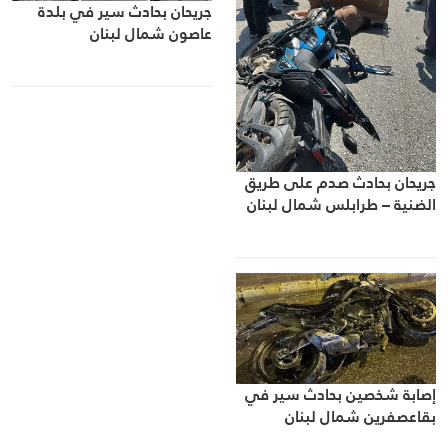
جريحان بحادث سير في بلدة
عاصون شمال لبنان
جريحان بحادث صدم على طريق
الضنية – طرابلس شمال لبنان
إصابة شخصين بحادث سير في
بقاعصفرين شمال لبنان