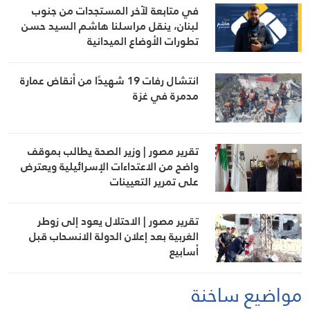
في متابعة لآخر المستجدات من جنوب
لبنان، ينقل مراسلنا هاشم السيد حسن
تطورات الأوضاع الميدانية
انتشال رفات 19 شهيدًا من أنقاض عمارة
مدمرة في غزة
تقرير مصور | وزير الصحة يطالب بموقف
واضح من الاعتداءات الإسرائيلية ويعترض
على تمرير التعيينات
تقرير مصور | الاحتلال يعود إلى زوطر
الغربية بعد إعلان الدولة الانسحاب قبل
أسابيع
مواضيع ساخنة