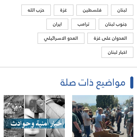
لبنان
فلسطين
غزة
حزب الله
جنوب لبنان
ترامب
ايران
العدوان على غزة
العدو الاسرائيلي
اخبار لبنان
مواضيع ذات صلة