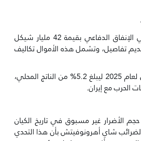
أعلنت حكومة الاحتلال عن زيادة في الإنفاق الدفاعي بقيمة 42 مليار شيكل
قديم تفاصيل، وتشمل هذه الأموال تكاليف
من المتوقع أن يتوسّع العجز المالي لعام 2025 ليبلغ 5.2% من الناتج المحلي،
ت الحرب مع إيران.
حجم الأضرار غير مسبوق في تاريخ الكيان
الضرائب شاي أهرونوفيتش بأن هذا التحدي