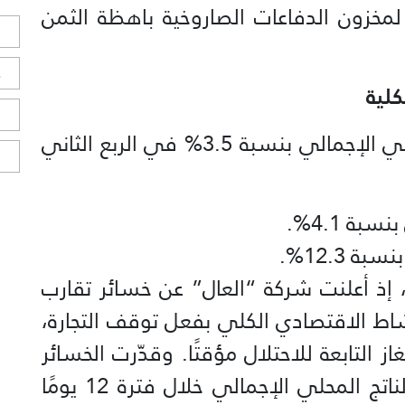
ا لمخزون الدفاعات الصاروخية باهظة الثمن
ل
ح
كلية
ا
أدّت الحرب إلى انكماش الناتج المحلي الإجمالي بنسبة 3.5% في الربع الثاني
ا
ة 4.1%.
 12.3%.
 إذ أعلنت شركة “العال” عن خسائر تقارب
النشاط الاقتصادي الكلي بفعل توقف التجارة،
 التابعة للاحتلال مؤقتًا. وقدّرت الخسائر
المباشرة بما يعادل 2.1% من الناتج المحلي الإجمالي خلال فترة 12 يومًا