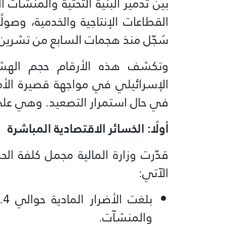
بين تدمير البنية التحتية والمنشآت 
القطاعات الإنتاجية والخدمية، وصو
سُجّل منذ هجمات السابع من تشرين الأول
وتكشف هذه الأرقام حجم الهشاش
الإسرائيلي في مواجهة قصيرة الأمد
في حال استمرار التصعيد. وهي على
أولًا: الخسائر الاقتصادية المباشرة
الآتي:
والمنشآت.