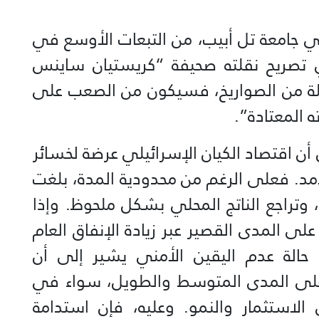
 في جامعة تل أبيب، من التبعات الأوسع في
ي تصريح نقلته صحيفة “كريستيان ساينس
يلة من الصواريخ، فسيكون من الصعب على
ه المعتادة”.
12 يومًا مع إيران أن اقتصاد الكيان الإسرائيلي عرضة لخسائر
د. فعلى الرغم من محدودية المدة، بلغت
، وتراجع الناتج المحلي بشكل ملحوظ. وإذا
ى المدى القصير عبر زيادة الإنفاق العام
حالة عدم اليقين الأمني يشير إلى أن
ة على المدى المتوسط والطويل، سواء في
 الاستثمار والنمو. وعليه، فإن استدامة