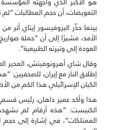
هو الأكبر الذي واجهته المؤسسة 
التعويضات، أن حجم المطالبات “لم
بينما حذّر البروفيسور إيتاي أتر م
الأمد، مشيرًا إلى أن “حملة صوار
العودة إلى وتيرته الطبيعية”.
وقال شاي أهرونوفيتش، المدير الع
إطلاق النار مع إيران، للصحفيين: “هذ
الكيان الإسرائيلي هذا الكم من الأض
هذا وأكد عمير داهان، رئيس قسم ا
الكنيست: “هذه أرقام لم نشهده
الممتلكات”، في إشارة إلى حجم ال