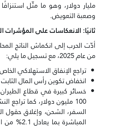
مليار دولار، وهو ما مثّل استنزافً
وصعبة التعويض.
ثانيًا: الانعكاسات على المؤشرات ال
من عام 2025، مع تسجيل ما يلي:
تراجع الإنفاق الاستهلاكي الخاص بنسب
انخفاض تكوين رأس المال الثابت بنسبة
خسائر كبيرة في قطاع الطيران،
100 مليون دولار، كما تراجع 
السفر، الشحن، وإغلاق حقول الغاز