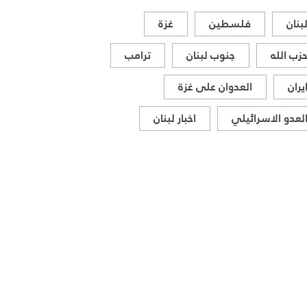
بنان
فلسطين
غزة
زب الله
جنوب لبنان
ترامب
يران
العدوان على غزة
لعدو الاسرائيلي
اخبار لبنان