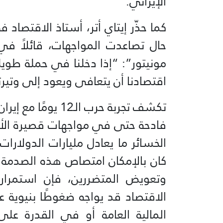
الإيراني.
كما حذّر إيتاي أتر، أستاذ الاقتصاد
حال تصاعدت المواجهات، قائلاً ف
مونيتور”: “إذا دخلنا في حملة طو
اقتصادنا أن يتعافى ويعود إلى وتيرت
تكشف تجربة حرب الـ
فادحة حتى في مواجهات قصيرة الأم
الخسائر ما يعادل مليارات الدولارات
كان بالإمكان امتصاص هذه الصدمة عل
وتعويض المتضررين، فإن استمرار 
الاقتصاد قد يواجه ضغوطًا بنيوي
المالية العامة أو في القدرة على