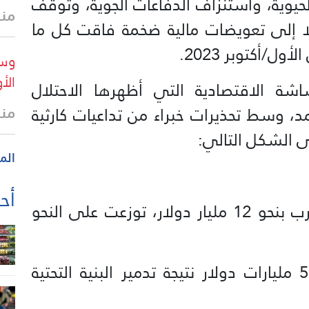
الحيوية، واستنزاف الدفاعات الجوية، وتوقف
منذ
لًا إلى تعويضات مالية ضخمة فاقت كل ما
/أكتوبر 2023.
وسا
الأ
ة الاقتصادية التي أظهرها الاحتلال
منذ
، وسط تحذيرات خبراء من تداعيات كارثية
 الشكل التالي:
الم
أحد
قدّرت وزارة المالية مجمل كلفة الحرب بنحو 12 مليار دولار، توزعت على النحو
بلغت الأضرار المادية حوالي 5.4 مليارات دولار نتيجة تدمير البنية التحتية