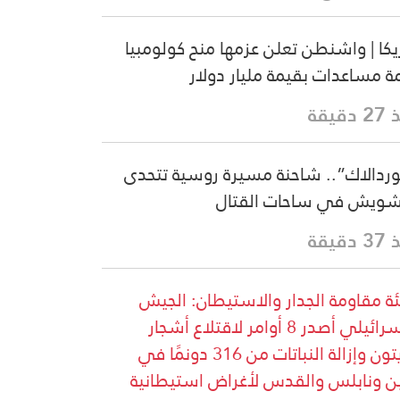
يكا | واشنطن تعلن عزمها منح كولومبيا
ة مساعدات بقيمة مليار دولار
دقيقة
ردالاك”.. شاحنة مسيرة روسية تتحدى
شويش في ساحات القتال
دقيقة
ة مقاومة الجدار والاستيطان: الجيش
الإسرائيلي أصدر 8 أوامر لاقتلاع أشجار
الزيتون وإزالة النباتات من 316 دونمًا في
ن ونابلس والقدس لأغراض استيطانية