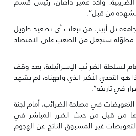
الضريبية. وأكد عمير داهان، رئيس قسم
 نشهده من قبل”.
ن جامعة تل أبيب من تبعات أي تصعيد طويل
يخ مطوّلة ستجعل من الصعب على الاقتصاد
ام لسلطة الضرائب الإسرائيلية، بعد وقف
ا هو التحدي الأكبر الذي واجهناه، لم يشهد
رار في تاريخه”.
لتعويضات في مصلحة الضرائب، أمام لجنة
ا من قبل من حيث الضرر المباشر في
تعويضات غير المسبوق الناتج عن الهجوم