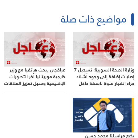
مواضيع ذات صلة
وزارة الصحة السورية: تسجيل 7
عراقجي يبحث هاتفيا مع وزير
إصابات إضافة إلى وجود أشلاء
خارجية موريتانيا آخر التطورات
جراء انفجار عبوة ناسفة داخل
الإقليمية وسبل تعزيز العلاقات
حافلة في مدينة جرمانا بريف
الثنائية
دمشق
يضع مراسلنا محمد حسن