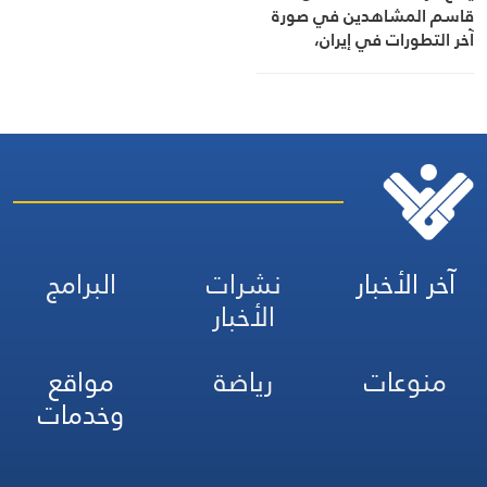
قاسم المشاهدين في صورة
آخر التطورات في إيران،
مستعرضًا أبرز المستجدات على
الساحتين السياسية
والميدانية، إلى جانب المواقف
الرسمية وأبرز التطورات ذات
الصلة بالشأنين الداخلي
والإقليمي
آخر الأخبار
نشرات
البرامج
الأخبار
منوعات
رياضة
مواقع
وخدمات