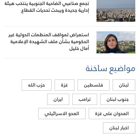
تجمع صناعيي الضاحية الجنوبية ينتخب هيئة
إدارية جديدة ويبحث تحديات القطاع
استعراض لمواقف المنظمات الدولية غير
الحكومية بشأن ملف الشهيدة الإعلامية
أمال خليل
مواضيع ساخنة
لبنان
فلسطين
غزة
حزب الله
جنوب لبنان
ترامب
ايران
العدوان على غزة
العدو الاسرائيلي
اخبار لبنان