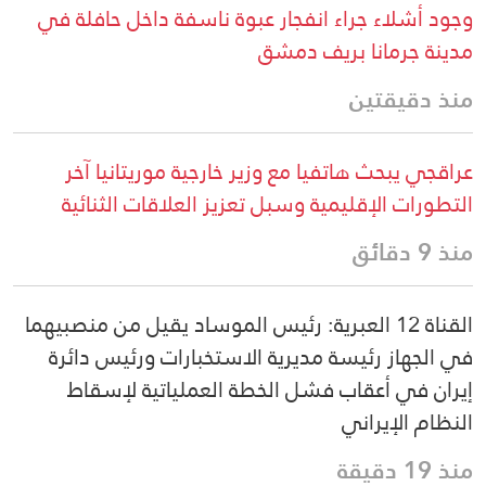
وجود أشلاء جراء انفجار عبوة ناسفة داخل حافلة في
مدينة جرمانا بريف دمشق
منذ دقيقتين
عراقجي يبحث هاتفيا مع وزير خارجية موريتانيا آخر
التطورات الإقليمية وسبل تعزيز العلاقات الثنائية
منذ 9 دقائق
القناة 12 العبرية: رئيس الموساد يقيل من منصبيهما
في الجهاز رئيسة مديرية الاستخبارات ورئيس دائرة
إيران في أعقاب فشل الخطة العملياتية لإسقاط
النظام الإيراني
منذ 19 دقيقة