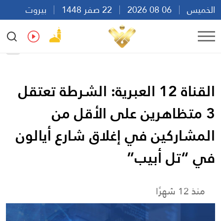
الخميس
06 08 2026
22 صفر 1448
بيروت
20:44
Ar
En
Fr
Es
القناة 12 العبرية: الشرطة تعتقل
3 متظاهرين على الأقل من
المشاركين في إغلاق شارع أيالون
في “تل أبيب”
منذ 12 شهرًا