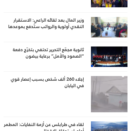
وزير المال بعد لقائه الراعي: الاستقرار
النقدي أولوية والرواتب ستُدفع بموعدها
ثانوية مجمّع التحرير تحتفي بتخرّج دفعة
“الصمود والأمل” برعاية بيضون
إجلاء 260 ألف شخص بسبب إعصار قوي
في اليابان
لقاء في طرابلس عن أزمة النفايات: المطمر
أمام استحقاق الإقفال