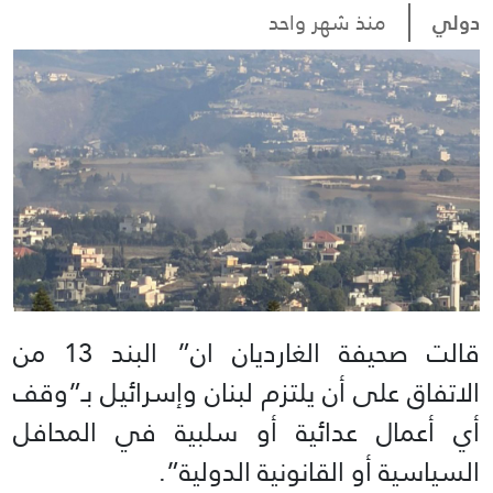
دولي
منذ شهر واحد
قالت صحيفة الغارديان ان” البند 13 من
الاتفاق على أن يلتزم لبنان وإسرائيل بـ”وقف
أي أعمال عدائية أو سلبية في المحافل
السياسية أو القانونية الدولية”.