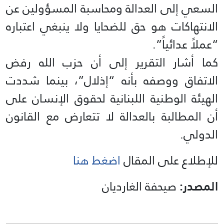
السعي إلى العدالة ومحاسبة المسؤولين عن
الانتهاكات هو حق للضحايا ولا ينبغي اعتباره
“عملاً عدائياً”.
كما أشار التقرير إلى أن حزب الله رفض
الاتفاق ووصفه بأنه “إذلال”، بينما شددت
الهيئة الوطنية اللبنانية لحقوق الإنسان على
أن المطالبة بالعدالة لا تتعارض مع القانون
الدولي.
للإطلاع على المقال
اضغط هنا
المصدر:
صيحفة الغارديان