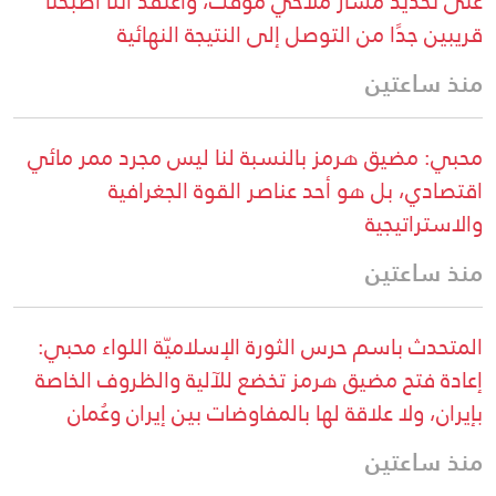
على تحديد مسار ملاحي مؤقت، وأعتقد أننا أصبحنا
قريبين جدًا من التوصل إلى النتيجة النهائية
منذ ساعتين
محبي: مضيق هرمز بالنسبة لنا ليس مجرد ممر مائي
اقتصادي، بل هو أحد عناصر القوة الجغرافية
والاستراتيجية
منذ ساعتين
المتحدث باسم حرس الثورة الإسلاميّة اللواء محبي:
إعادة فتح مضيق هرمز تخضع للآلية والظروف الخاصة
بإيران، ولا علاقة لها بالمفاوضات بين إيران وعُمان
منذ ساعتين