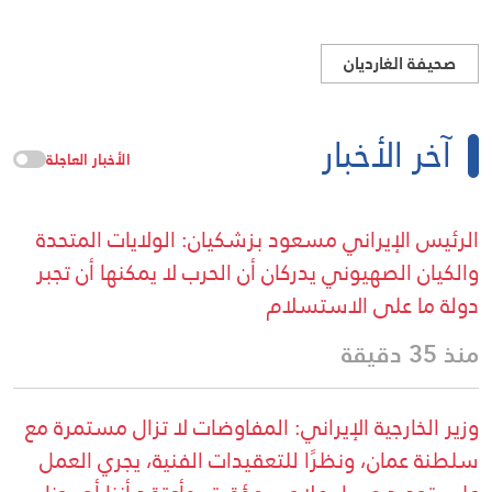
صحيفة الغارديان
آخر الأخبار
الأخبار العاجلة
الرئيس الإيراني مسعود بزشكيان: الولايات المتحدة
والكيان الصهيوني يدركان أن الحرب لا يمكنها أن تجبر
دولة ما على الاستسلام
منذ 35 دقيقة
وزير الخارجية الإيراني: المفاوضات لا تزال مستمرة مع
سلطنة عمان، ونظرًا للتعقيدات الفنية، يجري العمل