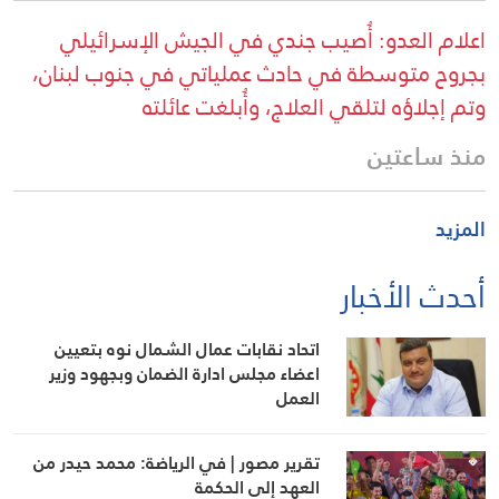
اعلام العدو: أُصيب جندي في الجيش الإسرائيلي
بجروح متوسطة في حادث عملياتي في جنوب لبنان،
وتم إجلاؤه لتلقي العلاج، وأُبلغت عائلته
منذ ساعتين
المزيد
أحدث الأخبار
اتحاد نقابات عمال الشمال نوه بتعيين
اعضاء مجلس ادارة الضمان وبجهود وزير
العمل
تقرير مصور | في الرياضة: محمد حيدر من
العهد إلى الحكمة