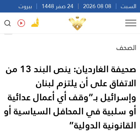
السبت
08 08 2026
24 صفر 1448
بيروت
16:13
Ar
En
Fr
Es
الصحف
صحيفة الغارديان: ينص البند 13 من
الاتفاق على أن يلتزم لبنان
وإسرائيل بـ”وقف أي أعمال عدائية
أو سلبية في المحافل السياسية أو
القانونية الدولية”