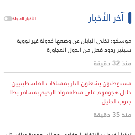
آخر الأخبار
الأخبار العاجلة
موسكو: تخلي اليابان عن وضعها كدولة غير نووية
سيثير ردود فعل من الدول المجاورة
منذ 32 دقيقة
مستوطنون يشعلون النار بممتلكات الفلسطينيين
خلال هجومهم على منطقة واد الرخيم بمسافر يطا
جنوب الخليل
منذ 35 دقيقة
تركيا | فيدان: الاتفاق الدفاعي مع السعودية وباكستان