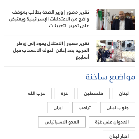
تقرير مصور | وزير الصحة يطالب بموقف
واضح من الاعتداءات الإسرائيلية ويعترض
على تمرير التعيينات
تقرير مصور | الاحتلال يعود إلى زوطر
الغربية بعد إعلان الدولة الانسحاب قبل
أسابيع
مواضيع ساخنة
لبنان
فلسطين
غزة
حزب الله
جنوب لبنان
ترامب
ايران
العدوان على غزة
العدو الاسرائيلي
اخبار لبنان