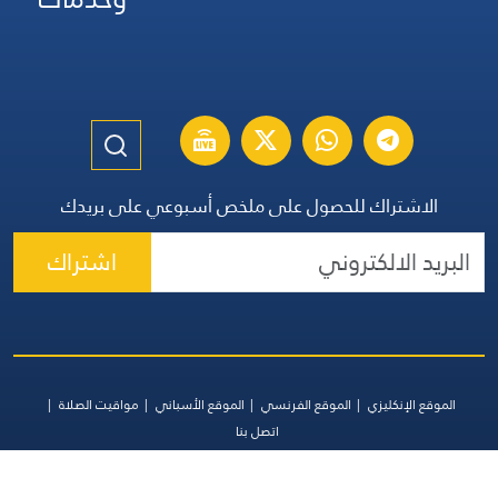
الاشتراك للحصول على ملخص أسبوعي على بريدك
اشتراك
الموقع الإنكليزي
الموقع الفرنسي
الموقع الأسباني
مواقيت الصلاة
اتصل بنا
جميع الحقوق محفوظة | المجموعة اللبنانية للإعلام 2026