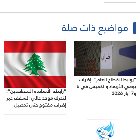
مواضيع ذات صلة
“روابط القطاع العام”: إضراب
يومي الأربعاء والخميس في 6
“رابطة الأساتذة المتعاقدين”:
و7 أيار 2026
لتحرك موحد عالي السقف عبر
إضراب مفتوح حتى تحصيل
الحقوق