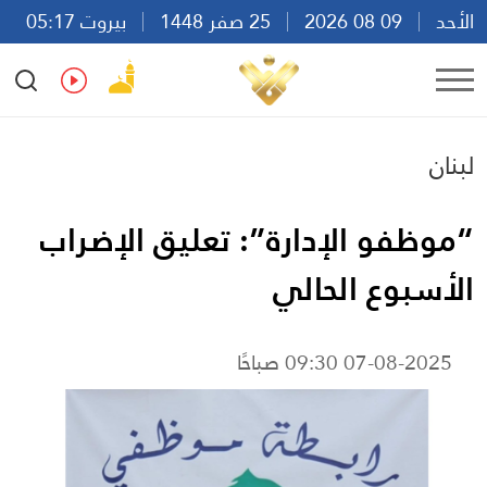
الأحد
09 08 2026
25 صفر 1448
بيروت 05:17
Ar
En
Fr
Es
لبنان
“موظفو الإدارة”: تعليق الإضراب
الأسبوع الحالي
07-08-2025 09:30 صباحًا