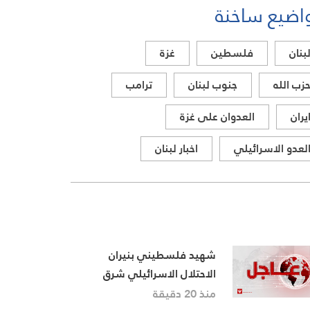
اضيع ساخنة
بنان
فلسطين
غزة
زب الله
جنوب لبنان
ترامب
يران
العدوان على غزة
لعدو الاسرائيلي
اخبار لبنان
شهيد فلسطيني بنيران
الاحتلال الاسرائيلي شرق
مدينة دير البلح وسط قطاع غزة
منذ 20 دقيقة