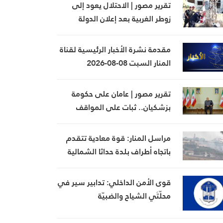
التعيينات
تقرير مصور | الاحتلال يعود إلى
زوطر الغربية بعد إعلان الدولة
الانسحاب قبل أسابيع
مقدمة نشرة الأخبار الرئيسية لقناة
المنار السبت 08-08-2026
تقرير مصور | عامان على حكومة
بزشكيان.. ثبات على المواقف
والحقوق
مراسل المنار: قوة معادية تتقدم
باتجاه أطراف بلدة حداثا الشمالية
الغربية
قوى الأمن الداخلي: تدابير سير في
محلّتَي الشياح والضبيّة