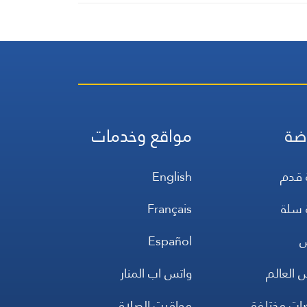
ضة
مواقع وخدمات
 قدم
English
 سلة
Français
س
Español
 العالم
واتس اب المنار
ضات مختلفة
مواقيت الصلاة