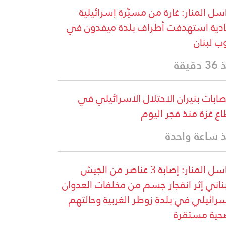
سل المنار: غارة من مسيّرة إسرائيلية
دية استهدفت أطراف بلدة ميفدون في
ب لبنان
دقيقة
إصابات بنيران الاحتلال الاسرائيلي في
ع غزة منذ فجر اليوم
 ساعة واحدة
مراسل المنار: إصابة 3 عناصر من الجيش
بناني إثر انفجار جسم من مخلفات العدوان
سرائيلي في بلدة زوطر الغربية وحالتهم
حية مستقرة