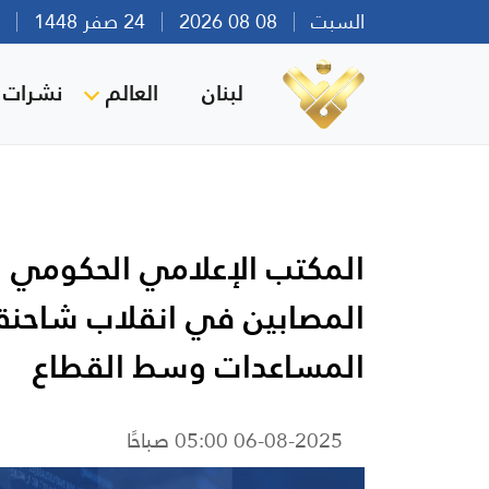
السبت
08 08 2026
24 صفر 1448
بير
لبنان
العالم
نشرات ا
المصابين في انقلاب شاحن
المساعدات وسط القطاع
06-08-2025 05:00 صباحًا