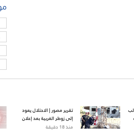
مو
ل
ح
ا
ا
لب
تقرير مصور | الاحتلال يعود
إلى زوطر الغربية بعد إعلان
ير
الدولة الانسحاب قبل أسابيع
منذ 18 دقيقة