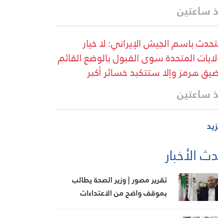
 ساعتين
تحدث باسم الجيش الإيراني: لا خيار
لايات المتحدة سوى القبول بالوضع القائم
يق هرمز وإلا ستتكبد خسائر أكبر
 ساعتين
زيد
ث الأخبار
تقرير مصور | وزير الصحة يطالب
بموقف واضح من الاعتداءات
الإسرائيلية ويعترض على تمرير