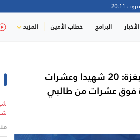
وت 20:11
لأخبار
البرامج
خطاب الأمين
المزيد
المكتب الإعلامي الحكومي بغزة: 20 شهيدا وعشرات
ة فوق عشرات من طالبي
شهي
شرق
منذ 20 