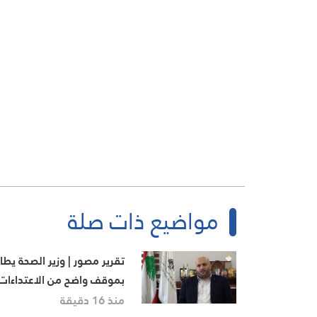
مواضيع ذات صلة
تقرير مصور | وزير الصحة يطا
بموقف واضح من الاعتداءات
الإسرائيلية ويعترض على تمر
منذ 16 دقيقة