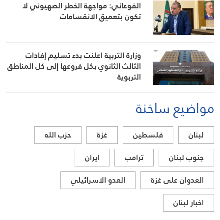
الفوعاني: مواجهة الخطر الصهيوني لا
تكون بتعميق الانقسامات
وزارة التربية اعلنت بدء تسليم إفادات
الثالث الثانوي بكل فروعها إلى كل المناطق
التربوية
مواضيع ساخنة
لبنان
فلسطين
غزة
حزب الله
جنوب لبنان
ترامب
ايران
العدوان على غزة
العدو الاسرائيلي
اخبار لبنان