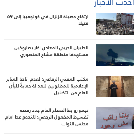
أحدث الأخبار
ارتفاع حصيلة الزلزال في كولومبيا إلى 69
قتيلا
الطيران الحربي المعادي اغار بصاروخين
مستهدفا منطقة مشاع المنصوري
مكتب المفتي الرفاعي: لعدم إتاحة المنابر
الإعلامية للمطلوبين للعدالة حمايةً للرأي
العام من التضليل
تجمع روابط القطاع العام جدد رفضه
تقسيط المفعول الرجعي: للتجمع غدا امام
مجلس النواب