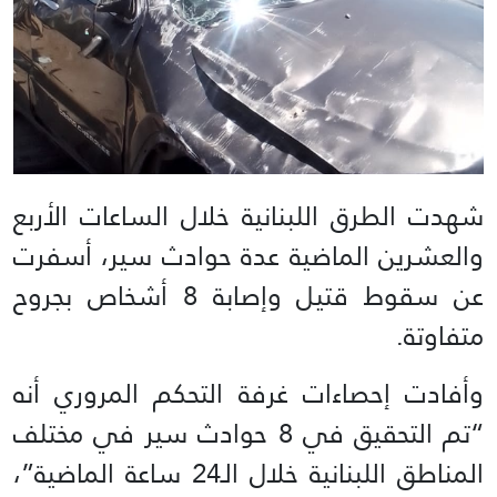
شهدت الطرق اللبنانية خلال الساعات الأربع
والعشرين الماضية عدة حوادث سير، أسفرت
عن سقوط قتيل وإصابة 8 أشخاص بجروح
متفاوتة.
وأفادت إحصاءات غرفة التحكم المروري أنه
“تم التحقيق في 8 حوادث سير في مختلف
المناطق اللبنانية خلال الـ24 ساعة الماضية”،