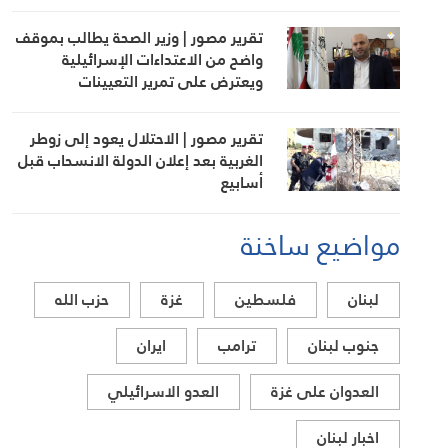
تقرير مصور | وزير الصحة يطالب بموقف
واضح من الاعتداءات الإسرائيلية
ويعترض على تمرير التعيينات
تقرير مصور | الاحتلال يعود إلى زوطر
الغربية بعد إعلان الدولة الانسحاب قبل
أسابيع
مواضيع ساخنة
لبنان
فلسطين
غزة
حزب الله
جنوب لبنان
ترامب
ايران
العدوان على غزة
العدو الاسرائيلي
اخبار لبنان