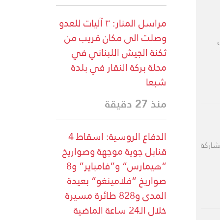
مراسل المنار: ٣ آليات للعدو
وصلت الى مكان قريب من
ثكنة الجيش اللبناني في
محلة بركة النقار في بلدة
شبعا
منذ 27 دقيقة
الدفاع الروسية: اسقاط 4
شاركة
قنابل جوية موجهة وصواريخ
“هيمارس” و”فامباير” و8
صواريخ “فلامينغو” بعيدة
المدى و828 طائرة مسيرة
خلال الـ24 ساعة الماضية