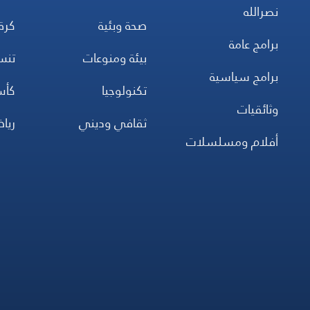
نصرالله
صحة وبئية
كرة
برامج عامة
بيئة ومنوعات
تن
برامج سياسية
تكنولوجيا
كأس
وثائقيات
ثقافي وديني
ريا
أفلام ومسلسلات