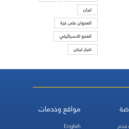
ايران
العدوان على غزة
العدو الاسرائيلي
اخبار لبنان
ضة
مواقع وخدمات
 قدم
English