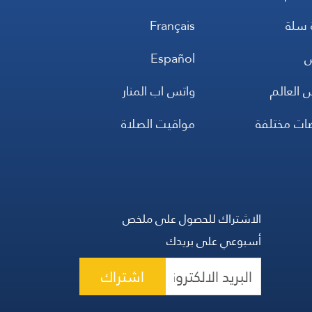
 سلة
Français
س
Español
 العالم
واتس اب المنار
ضات مختلفة
مواقيت الصلاة
الاشتراك للحصول على ملخص
أسبوعي على بريدك
اشتراك