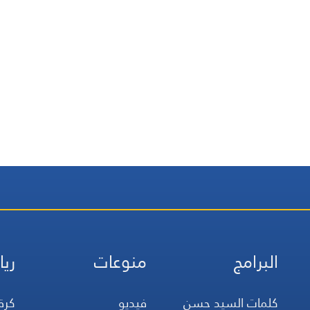
البرامج
منوعات
ريا
كلمات السيد حسن
فيديو
كرة