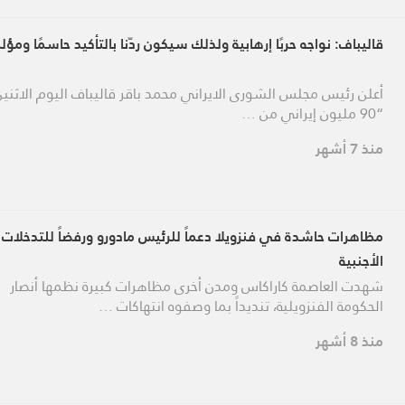
قاليباف: نواجه حربًا إرهابية ولذلك سيكون ردّنا بالتأكيد حاسمًا ومؤلمً
أعلن رئيس مجلس الشورى الايراني محمد باقر قاليباف اليوم الاثنين
“90 مليون إيراني من …
منذ 7 أشهر
مظاهرات حاشدة في فنزويلا دعماً للرئيس مادورو ورفضاً للتدخلات
الأجنبية
شهدت العاصمة كاراكاس ومدن أخرى مظاهرات كبيرة نظمها أنصار
الحكومة الفنزويلية، تنديداً بما وصفوه انتهاكات …
منذ 8 أشهر