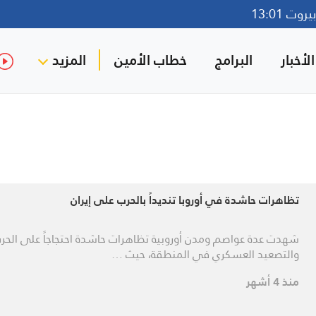
وت 13:01
لأخبار
البرامج
خطاب الأمين
المزيد
تظاهرات حاشدة في أوروبا تنديداً بالحرب على إيران
شهدت عدة عواصم ومدن أوروبية تظاهرات حاشدة احتجاجاً على الحر
والتصعيد العسكري في المنطقة، حيث …
منذ 4 أشهر