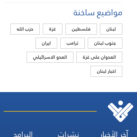
مواضيع ساخنة
لبنان
فلسطين
غزة
حزب الله
جنوب لبنان
ترامب
ايران
العدوان على غزة
العدو الاسرائيلي
اخبار لبنان
آخر الأخبار
نشرات
البرامج