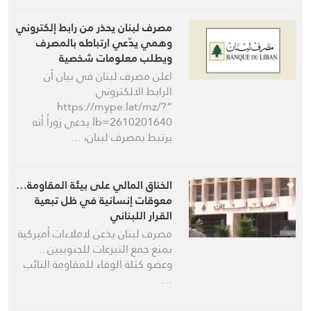
مصرف لبنان يحذر من رابط إلكتروني
وهمي يدّعي ارتباطه بالمصرف
ويطلب معلومات شخصية
ومصرفية
اعلن مصرف لبنان في بيان أن
الرابط الالكتروني
“https://mype.lat/mz/?
lb=2610201640 يدعي زوراً أنه
يرتبط بمصرف لبنان، …
الخناق المالي على بيئة المقاومة…
معوقات إنسانية في ظل تبعية
القرار اللبناني
مصرف لبنان يذعن لاملاءات أميركية
بمنع جمع التبرعات للجنوبيين ..
وعضو كتلة الوفاء للمقاومة النائب
…