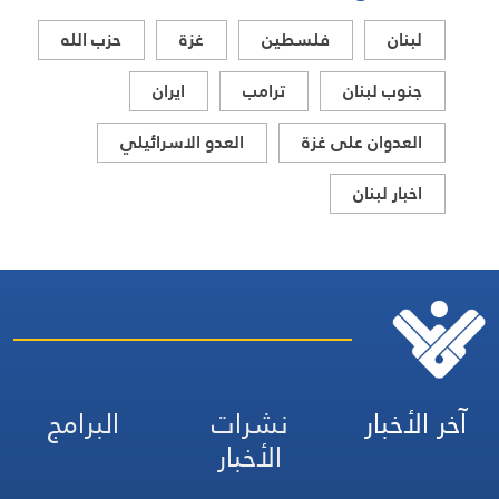
لبنان
فلسطين
غزة
حزب الله
جنوب لبنان
ترامب
ايران
العدوان على غزة
العدو الاسرائيلي
اخبار لبنان
آخر الأخبار
نشرات
البرامج
الأخبار