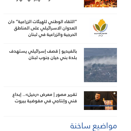
“اللقاء الوطني للهيئات الزراعية” دان
العدوان الاسرائيلي على المناطق
الحرجية والزراعية في لبنان
بالفيديو | قصف إسرائيلي يستهدف
بلدة بني حيان جنوب لبنان
تقرير مصور | معرض «رحيل».. إبداع
فني وإنتاجي في مفوضية بيروت
مواضيع ساخنة