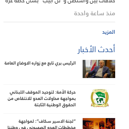
خلافات بين واشنطن و”تل أبيب” بشأن خطة غزة
منذ ساعة واحدة
المزيد
أحدث الأخبار
الرئيس بري تابع مع زواره الاوضاع العامة
حركة الأمة: لتوحيد الموقف اللبناني
بمواجهة محاولات العدو للانتقاص من
الحقوق الوطنية الثابتة
“لجنة الاسير سكاف”: لمواجهة
مخططات العدو الصهيوني في وطننا