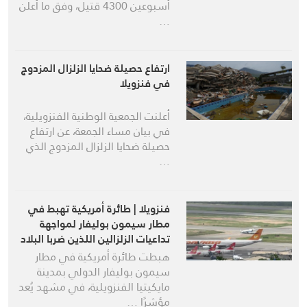
أسبوعين 4300 قتيل، وفق ما أعلن
…
ارتفاع حصيلة ضحايا الزلزال المزدوج
في فنزويلا
أعلنت الجمعية الوطنية الفنزويلية،
في بيان مساء الجمعة، عن ارتفاع
حصيلة ضحايا الزلزال المزدوج الذي
…
فنزويلا | طائرة أمريكية تهبط في
مطار سيمون بوليفار لمواجهة
تداعيات الزلزالين اللذين ضربا البلاد
هبطت طائرة أمريكية في مطار
سيمون بوليفار الدولي بمدينة
مايكيتيا الفنزويلية، في مشهد يُعد
مؤشرًا …