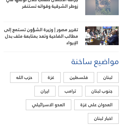
زوطر الشرقية وقواته تستنفر
تقرير مصور | وزيرة الشؤون تستمع إلى
مطالب الضاحية وتعد بمتابعة ملف بدل
الإيواء
مواضيع ساخنة
لبنان
فلسطين
غزة
حزب الله
جنوب لبنان
ترامب
ايران
العدوان على غزة
العدو الاسرائيلي
اخبار لبنان