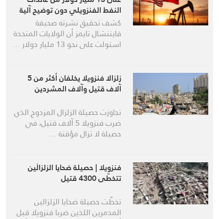
النفط الفنزويلي دون توضيح آلية
إنفاقها
كشف تحقيق نشرته صحيفة
فايننشال تايمز أن الولايات المتحدة
استولت على نحو 13 مليار دولار …
زلزالا فنزويلا يخلفان أكثر من 5
آلاف قتيل وآلاف المشردين
تجاوزت حصيلة الزلزال المزدوج الذي
ضرب فنزويلا 5 آلاف قتيل، في
حصيلة لا تزال مؤقتة …
فنزويلا | حصيلة ضحايا الزلزالَين
تتخطّى 4300 قتيل
تخطّت حصيلة ضحايا الزلزالين
المدمرين اللذين ضربا فنزويلا قبل