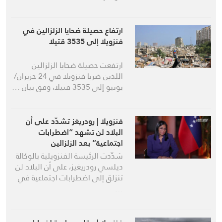
ارتفاع حصيلة ضحايا الزلزالين في
فنزويلا إلى 3535 قتيلا
ارتفعت حصيلة ضحايا الزلزالين
اللذين ضربا فنزويلا في 24 حزيران/
يونيو إلى 3535 قتيلا، وفق بيان …
فنزويلا | رودريغز تشدّد على أن
البلاد لن تشهد “اضطرابات
اجتماعية” بعد الزلزالين
شدّدت الرئيسة الفنزويلية بالوكالة
ديلسي رودريغيز، على أن البلاد لن
تنزلق إلى اضطرابات اجتماعية في
…