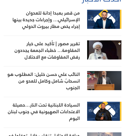
من قصر بعبدا إدانة للعدوان
الإسرائيلي… وإجراءات جديدة بينها
إجراء يخص مطار بيروت الدولي
تقرير مصور | تأكيد على خيار
المقاومة… خطباء الجمعة يجددون
رفض المفاوضات مع الاحتلال
النائب علي حسن خليل: المطلوب هو
انسحابٌ شامل وكامل للعدو من
الجنوب
السيادة اللبنانية تحت النار…حصيلة
الاعتداءات الصهيونية في جنوب لبنان
اليوم
جرافة الاحتلال تنقلب خلال توغلها في