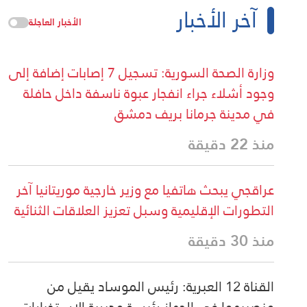
آخر الأخبار
الأخبار العاجلة
وزارة الصحة السورية: تسجيل 7 إصابات إضافة إلى
وجود أشلاء جراء انفجار عبوة ناسفة داخل حافلة
في مدينة جرمانا بريف دمشق
منذ 22 دقيقة
عراقجي يبحث هاتفيا مع وزير خارجية موريتانيا آخر
التطورات الإقليمية وسبل تعزيز العلاقات الثنائية
منذ 30 دقيقة
القناة 12 العبرية: رئيس الموساد يقيل من
منصبيهما في الجهاز رئيسة مديرية الاستخبارات