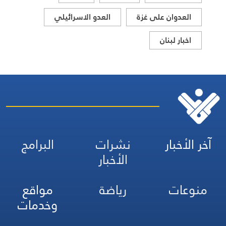
العدوان على غزة
العدو الاسرائيلي
اخبار لبنان
آخر الأخبار
نشرات
البرامج
الأخبار
منوعات
رياضة
مواقع
وخدمات