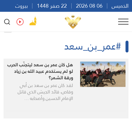
الخميس
06 08 2026
22 صفر 1448
بيروت
21:04
Ar
En
Fr
Es
#عمر_بن_سعد
هل كان عمر بن سعد ليتجنّب الحرب
لو لم يستخدم عبيد الله بن زياد
ورقة الشمر؟
لقد كان عمر بن سعد بن أبي
وقاص، قائد الجيش الذي قاتل
الإمام الحسين وأصحابه …