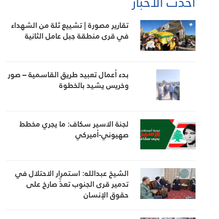
أحدث الأخبار
تقارير مصورة | تشييع ثلة من الشهداء
في قرى منطقة جبل عامل الثانية
بدء أعمال تعبيد طريق القاسمية – صور
وخريس يشيد بالخطوة
لجنة الاسير سكاف: ما يجري مخطط
صهيوني-أميركي
الشيخ عبدالله: استمرار الاحتلال في
تدمير قرى الجنوب تعدٍّ صارخ على
حقوق الإنسان