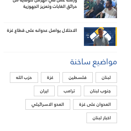
حرائق الغابات وتعزيز الجهوزية
الاحتلال يواصل عدوانه على قطاع غزة
مواضيع ساخنة
لبنان
فلسطين
غزة
حزب الله
جنوب لبنان
ترامب
ايران
العدوان على غزة
العدو الاسرائيلي
اخبار لبنان