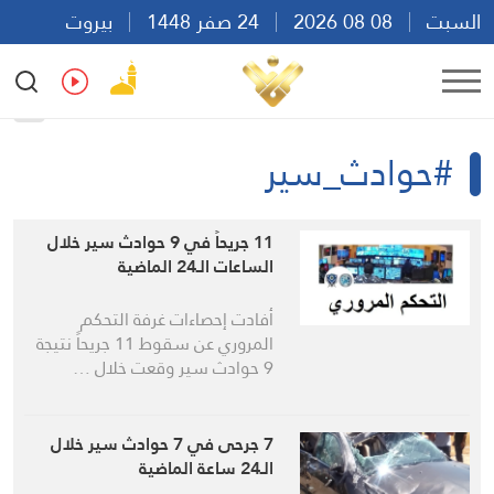
السبت
08 08 2026
24 صفر 1448
بيروت
13:54
Ar
En
Fr
Es
#حوادث_سير
11 جريحاً في 9 حوادث سير خلال
الساعات الـ24 الماضية
أفادت إحصاءات غرفة التحكم
المروري عن سقوط 11 جريحاً نتيجة
9 حوادث سير وقعت خلال …
7 جرحى في 7 حوادث سير خلال
الـ24 ساعة الماضية