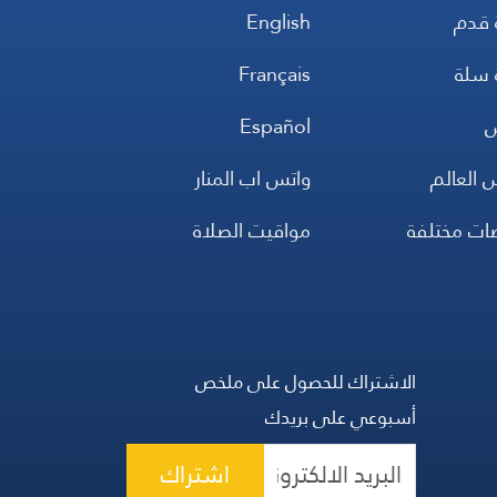
 قدم
English
 سلة
Français
س
Español
 العالم
واتس اب المنار
ضات مختلفة
مواقيت الصلاة
الاشتراك للحصول على ملخص
أسبوعي على بريدك
اشتراك