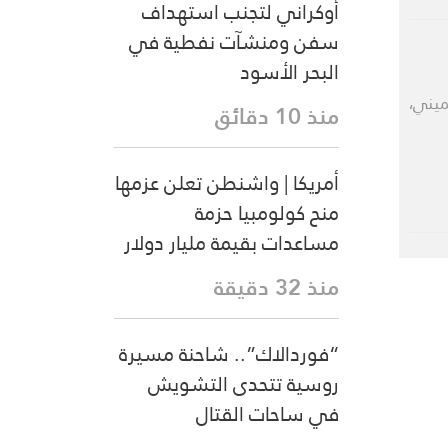
أوكراني لتجنب استهداف
سفن ومنشآت نفطية في
البحر الأسود
ميني،
منذ 10 دقائق
أمريكا | واشنطن تعلن عزمها
منح كولومبيا حزمة
مساعدات بقيمة مليار دولار
منذ 32 دقيقة
“فوردالاك”.. شاحنة مسيرة
روسية تتحدى التشويش
في ساحات القتال