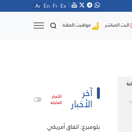
Ar
En
Fr
Es
مواقيت الصلاة
البث المباشر
ية
آخر
الأخبار
الأخبار
ي
العاجلة
بلومبرغ: اتفاق أمريكي