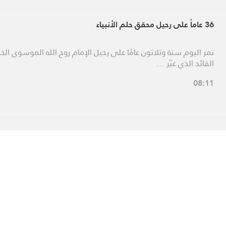
36 عاماً على رحيل محقق حلم الأنبياء
تمر اليوم ستة وثلاثون عامًا على رحيل الإمام روح الله الموسوي الخ
القائد الذي غيّر …
08:11