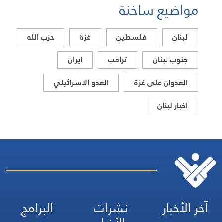
ساخنة
فلسطين
غزة
حزب الله
ترامب
ايران
ى غزة
العدو الاسرائيلي
نشرات
البرامج