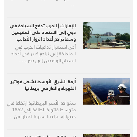
…
الإمارات | الحرب تدفع السياحة في
دبي إلى الاعتماد على المقيمين
وسط تراجع أعداد الزوار الأجانب
أدى استمرار تداعيات الحرب في
المنطقة إلى تراجع كبير في أعداد
السياح الوافدين إلى دبي، …
أزمة الشرق الأوسط تشعل فواتير
الكهرباء والغاز في بريطانيا
ستواجه الأسر البريطانية ارتفاعا في
متوسط فاتورة الطاقة إلى 1862
جنيها إسترلينيا سنويا اعتبارا من …