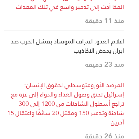
لى تدمير واسع في تلك المعدات
: اعتراف الموساد بفشل الحرب ضد
الاكاذيب
ورومتوسطي لحقوق الإنسان:
ق وصول الغذاء والدواء إلى غزة مع
تراجع أسطول الشاحنات من 1200 إلى 300
شاحنة وتدمير 150 ومقتل 20 سائقًا واعتقال 15