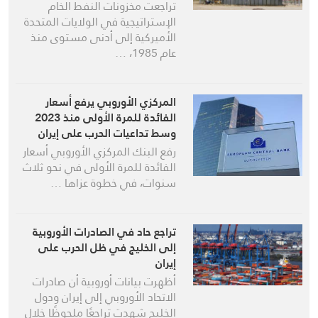
تراجعت مخزونات النفط الخام
الإستراتيجية في الولايات المتحدة
الأميركية إلى أدنى مستوى منذ
عام 1985، …
المركزي الأوروبي يرفع أسعار
الفائدة للمرة الأولى منذ 2023
وسط تداعيات الحرب على إيران
رفع البنك المركزي الأوروبي أسعار
الفائدة للمرة الأولى في نحو ثلاث
سنوات، في خطوة عزاها …
تراجع حاد في الصادرات الأوروبية
إلى الخليج في ظل الحرب على
إيران
أظهرت بيانات أوروبية أن صادرات
الاتحاد الأوروبي إلى إيران ودول
الخليج شهدت تراجعًا ملحوظًا خلال