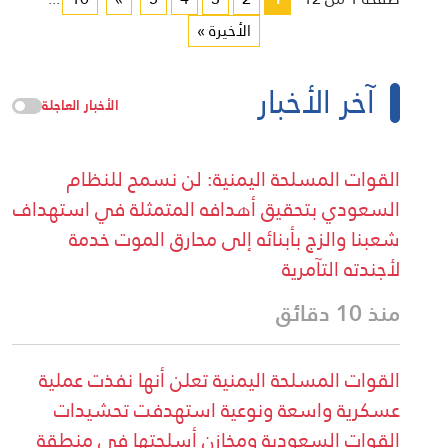
الأخيرة »
خبار
الأخبار العاجلة
لحة اليمنية: لن نسمح للنظام
حقيق أهدافه المتمثلة في استهداف
بأبنائه إلى محارق الموت خدمة
رية
لحة اليمنية تعلن أنها نفذت عملية
عة ونوعية استهدفت تحشيدات
عودية ومخازن أسلحتها في منطقة