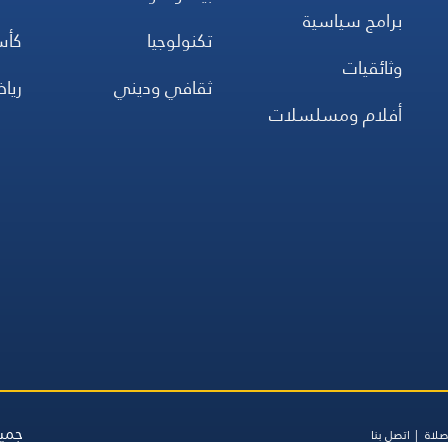
برامج سياسية
تكنولوجيا
كأس
وثائقيات
ثقافي وديني
ريا
أفلام ومسلسلات
جميع
صلاة
اتصل بنا