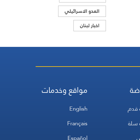
العدو الاسرائيلي
اخبار لبنان
ضة
مواقع وخدمات
 قدم
English
 سلة
Français
س
Español