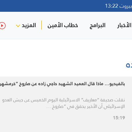
وت 13:22
لأخبار
البرامج
خطاب الأمين
المزيد
ه
بالفيديو… ماذا قال العميد الشهيد حاجي زاده عن صاروخ “خرمشهر 4″؟
نقلت صحيفة “معاريف” الاسرائيلية اليوم الخميس عن جيش العدو
الإسرائيلي أن الأخير يحقق في “صاروخ …
15:19