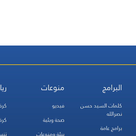
البرامج
منوعات
ريا
كلمات السيد حسن
فيديو
كرة
نصرالله
صحة وبئية
كرة
برامج عامة
بيئة ومنوعات
تن