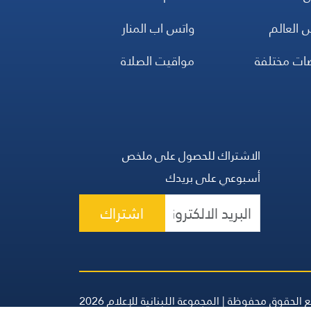
 العالم
واتس اب المنار
ضات مختلفة
مواقيت الصلاة
الاشتراك للحصول على ملخص
أسبوعي على بريدك
اشتراك
 الحقوق محفوظة | المجموعة اللبنانية للإعلام 2026