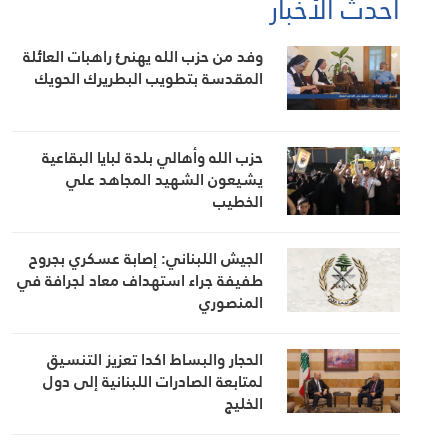
أحدث الأخبار
وفد من حزب الله يهنئ راهبات العائلة
المقدسة بتطويب البطريرك الحويك
حزب الله وأهالي بلدة لبايا البقاعية
يشيعون الشهيد المجاهد علي
الخطيب
الجيش اللبناني: إصابة عسكري بجروح
طفيفة جراء استهداف معاد لجرافة في
المنصوري
الحجار والبساط اكدا تعزيز التنسيق
لمتابعة الصادرات اللبنانية إلى دول
الخليج