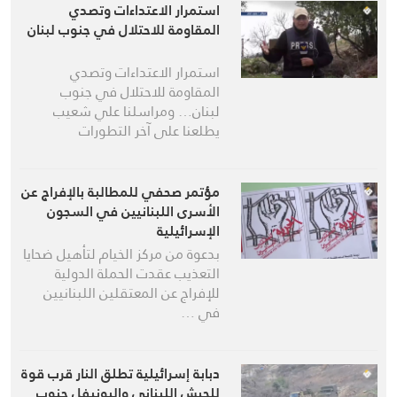
استمرار الاعتداءات وتصدي
المقاومة للاحتلال في جنوب لبنان
استمرار الاعتداءات وتصدي
المقاومة للاحتلال في جنوب
لبنان… ومراسلنا علي شعيب
يطلعنا على آخر التطورات
مؤتمر صحفي للمطالبة بالإفراج عن
الأسرى اللبنانيين في السجون
الإسرائيلية
بدعوة من مركز الخيام لتأهيل ضحايا
التعذيب عقدت الحملة الدولية
للإفراج عن المعتقلين اللبنانيين
في …
دبابة إسرائيلية تطلق النار قرب قوة
للجيش اللبناني واليونيفل جنوب