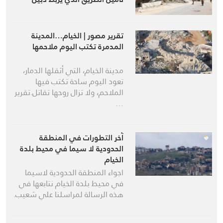
بمرجعيون وابل السقي والخيام
تقرير مصور | الخيام…المدينة
المدمرة تكتب اليوم ملاحمها
مدينة الخيام، التي أثقلها الدمار،
تعود اليوم ساحة تكتب فيها
الملاحم، ولا تزال روحها تقاتل.تقرير
…
آخر التطورات في المنطقة
الحدودية لا سيما في محيط بلدة
الخيام
اجواء المنطقة الحدودية لاسيما
في محيط بلدة الخيام نتابعها في
هذه الرسالة لمراسلنا علي شعيب.