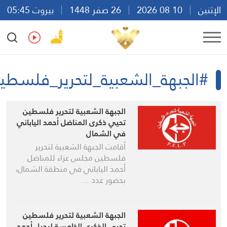
إثنين
10 08 2026
26 صفر 1448
بيروت 05:45
Ar
En
Fr
Es
#الجبهة_الشعبية_لتحرير_فلسطين
الجبهة الشعبية لتحرير فلسطين
تحيي ذكرى المناضل أحمد الياباني
في الشمال
أقامت الجبهة الشعبية لتحرير
فلسطين مجلس عزاء للمناضل
أحمد الياباني في منطقة الشمال،
بحضور عدد …
الجبهة الشعبية لتحرير فلسطين
تحيي الذكرى الخامسة لرحيل أحمد