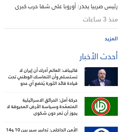
رئيس صربيا يحذر: أوروبا على شفا حرب كبرى
منذ 3 ساعات
المزيد
أحدث الأخبار
قاليباف: العالم أدرك أن إيران لا
تستسلم وأن التماسك الوطني تحت
قيادة قائد الثورة يُخضع أي عدو
حركة أمل: الحرائق الاسرائيلية
المتعمّدة وسياسة الأرض المحروقة لا
يجوز أن تمر دون شكوى
الأمن الداخلي: تدابير سير بين 10 و14