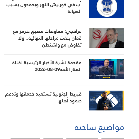
آب في كورنيش النهر وبحمدون بسبب
الصيانة
عراقجي: مفاوضات مضيق هرمز مع
عُمان بلغت مراحلها النهائية.. ولا
تفاوض مع واشنطن
مقدمة نشرة الأخبار الرئيسية لقناة
المنار الأحد09-08-2026
قبريخا الجنوبية تستعيد خدماتها وتدعم
صمود أهلها
مواضيع ساخنة