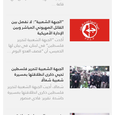
قاعة …
“الجبهة الشعبية”: لا نفصل بين
القاتل الصهيوني المباشر وبين
الإدارة الأمريكية
أكدت “الجبهة الشعبية لتحرير
فلسطين” في لبنان، في بيان لها
الخميس، أن “قصف العدو اليوم …
الجبهة الشعبية لتحرير فلسطين
تحيي ذكرى انطلاقتها بمسيرة
شعبية شمالًا
شمالا، أحيت الجبهة الشعبية لتحرير
فلسطين ذكرى انطلاقتها بمسيرة
حاشدة. تقرير: فادي منصور