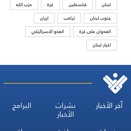
لبنان
فلسطين
غزة
حزب الله
جنوب لبنان
ترامب
ايران
العدوان على غزة
العدو الاسرائيلي
اخبار لبنان
آخر الأخبار
نشرات
البرامج
الأخبار