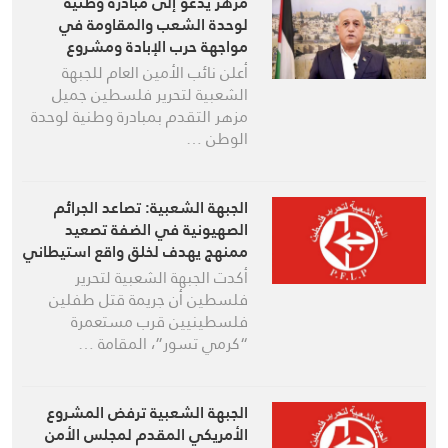
مزهر يدعو إلى مبادرة وطنية
لوحدة الشعب والمقاومة في
مواجهة حرب الإبادة ومشروع
التصفية​
أعلن نائب الأمين العام للجبهة
الشعبية لتحرير فلسطين جميل
مزهر التقدم بمبادرة وطنية لوحدة
الوطن …
الجبهة الشعبية: تصاعد الجرائم
الصهيونية في الضفة تصعيد
ممنهج يهدف لخلق واقع استيطاني
جديد
أكدت الجبهة الشعبية لتحرير
فلسطين أن جريمة قتل طفلين
فلسطينيين قرب مستعمرة
“كرمي تسور”، المقامة …
الجبهة الشعبية ترفض المشروع
الأمريكي المقدم لمجلس الأمن