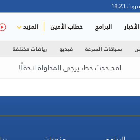
وت 18:23
لأخبار
البرامج
خطاب الأمين
المزيد
س
سباقات السرعة
فيديو
رياضات مختلفة
ك
لقد حدث خط، يرجى المحاولة لاحقاً!
البرامج
منوعات
ريا