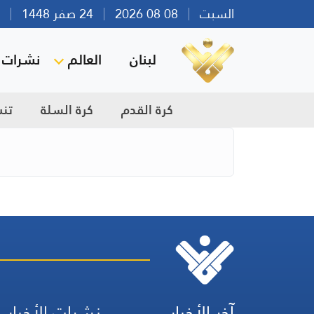
السبت
08 08 2026
24 صفر 1448
بير
لبنان
العالم
نشرات ا
كرة القدم
كرة السلة
تن
آخر الأخبار
نشرات الأخبار