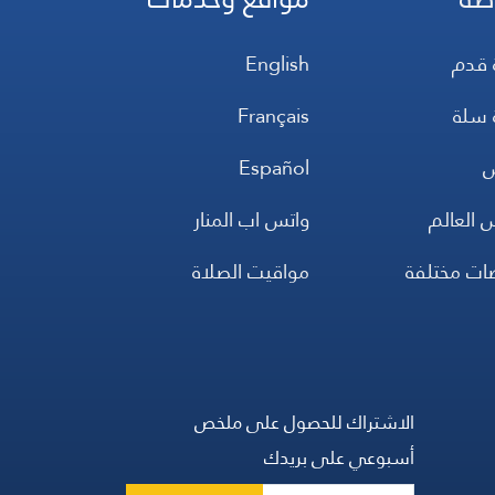
 قدم
English
 سلة
Français
س
Español
 العالم
واتس اب المنار
ضات مختلفة
مواقيت الصلاة
الاشتراك للحصول على ملخص
أسبوعي على بريدك