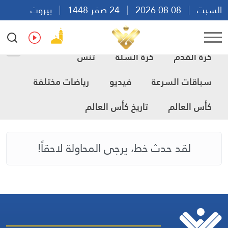
السبت
08 08 2026
24 صفر 1448
بيروت
06:39
Ar
En
Fr
Es
كرة القدم
كرة السلة
تنس
سباقات السرعة
فيديو
رياضات مختلفة
كأس العالم
تاريخ كأس العالم
لقد حدث خط، يرجى المحاولة لاحقاً!