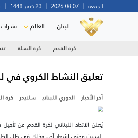
الجمعة
07 08 2026
23 صفر 1448
بيرو
لبنان
العالم
نشرات ا
كرة القدم
كرة السلة
تن
تعليق النشاط الكروي في لب
آخر الأخبار
الدوري اللبناني
سلايدر
كرة ال
يُعلن الاتحاد اللبناني لكرة القدم عن تأجيل 
السبت وحتى إشعارٍ آخر، وذلك في ظل الظروف