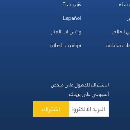
 سلة
Français
س
Español
 العالم
واتس اب المنار
ضات مختلفة
مواقيت الصلاة
الاشتراك للحصول على ملخص
أسبوعي على بريدك
اشتراك