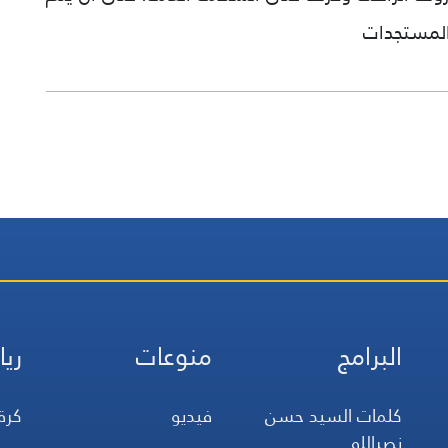
المستجدات
البرامج
منوعات
ريا
كلمات السيد حسن
فيديو
كرة
نصرالله