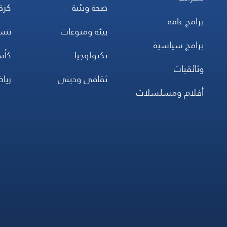
صحة وبئية
كرة
برامج عامة
بيئة ومنوعات
تن
برامج سياسية
تكنولوجيا
كأس
وثائقيات
ثقافي وديني
ريا
أفلام ومسلسلات