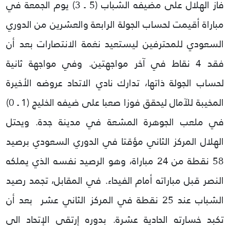
فاز الهلال على مضيفه الشباب (5 ـ 3) يوم الجمعة في
مباراة أقيمت لحساب الجولة الرابعة والعشرين من الدوري
السعودي للمحترفين ليستعيد نغمة الانتصارات بعد أن
فقد 4 نقاط في آخر مواجهتين.
وفي مواجهة ثانية
لحساب الجولة ذاتها، تدارك نادي الاتحاد عروضه الأخيرة
المخيبة للآمال ليحقق فوزا صعبا على ضيفه الخليج (1 ـ 0)
في ملعب الجوهرة المشعة في مدينة جدة.
ويحتل
الهلال المركز الثاني مؤقتا في الدوري السعودي برصيد
58 نقطة من 24 مباراة، وهو الرصيد نفسه الذي يملكه
النصر قبل مباراته أمام الفيحاء.
في المقابل، تجمد رصيد
الشباب عند 25 نقطة في المركز الثاني عشر بعد أن
تكبد خسارته الحادية عشرة.
بدوره إرتقى الإتحاد الى