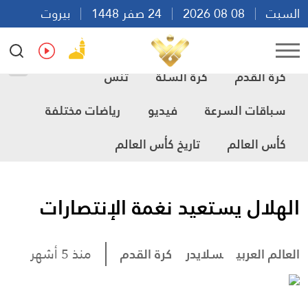
السبت
08 08 2026
24 صفر 1448
بيروت
00:37
Ar
En
Fr
Es
كرة القدم
كرة السلة
تنس
سباقات السرعة
فيديو
رياضات مختلفة
كأس العالم
تاريخ كأس العالم
الهلال يستعيد نغمة الإنتصارات
العالم العربي
سلايدر
كرة القدم
منذ 5 أشهر