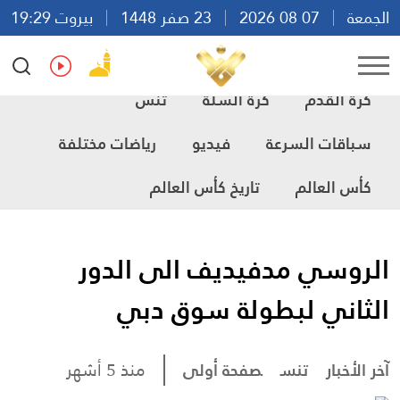
الجمعة
07 08 2026
23 صفر 1448
بيروت 19:29
Ar
En
Fr
Es
كرة القدم
كرة السلة
تنس
سباقات السرعة
فيديو
رياضات مختلفة
كأس العالم
تاريخ كأس العالم
الروسي مدفيديف الى الدور
الثاني لبطولة سوق دبي
آخر الأخبار
تنس
صفحة أولى
منذ 5 أشهر