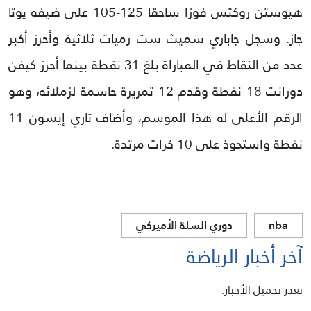
هيوستن روكتس فوزا ساحقا 125-105 على ضيفه يوتا
جاز. وسجل جاباري سميث ست رميات ثلاثية وأحرز أكبر
عدد من النقاط في المباراة بلغ 31 نقطة بينما أحرز كيفن
دورانت 18 نقطة وقدم 12 تمريرة حاسمة لزملائه، وهو
الرقم الأعلى له هذا الموسم، وأضاف تاري إيسون 11
نقطة واستحوذ على 10 كرات مرتدة.
nba
دوري السلة الأميركي
آخر أخبار الرياضة
تعذر تحميل الأخبار.