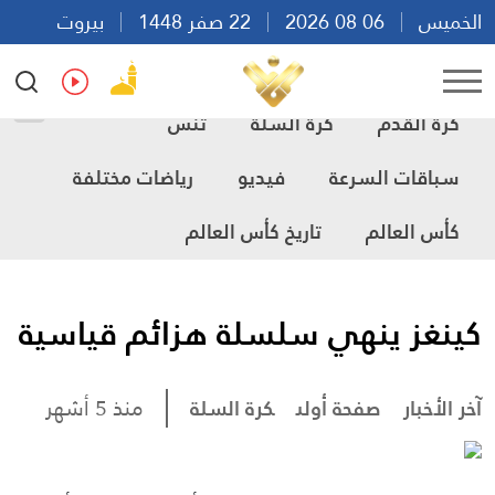
الخميس
06 08 2026
22 صفر 1448
بيروت
10:52
Ar
En
Fr
Es
كرة القدم
كرة السلة
تنس
سباقات السرعة
فيديو
رياضات مختلفة
كأس العالم
تاريخ كأس العالم
كينغز ينهي سلسلة هزائم قياسية
آخر الأخبار
صفحة أولى
كرة السلة
منذ 5 أشهر