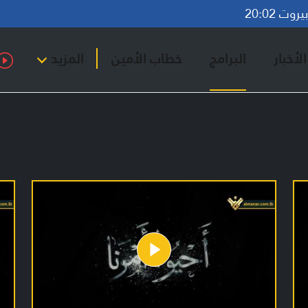
وت 20:02
لأخبار
البرامج
خطاب الأمين
المزيد