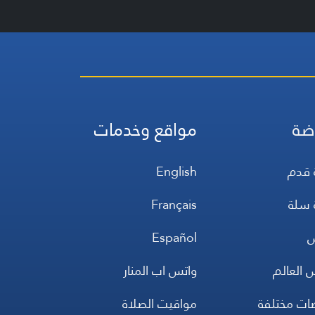
ضة
مواقع وخدمات
 قدم
English
 سلة
Français
س
Español
 العالم
واتس اب المنار
ضات مختلفة
مواقيت الصلاة