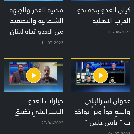
كيان العدو يتجه نحو
قضية الغجر والجبهة
الحرب الاهلية
الشمالية والتصعيد
من العدو تجاه لبنان
01-08-2023
11-07-2023
عدوان اسرائيلي
خيارات العدو
واسع جواً وبراً يواجَه
الاسرائيلي تضيق
ب " بأس جنين "
27-06-2023
04-07-2023