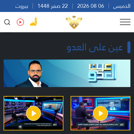
الخميس
06 08 2026
22 صفر 1448
بيروت
18:09
Ar
En
Fr
Es
عين على العدو