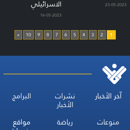
الاسرائيلي
23-05-2023
16-05-2023
»
10
9
8
7
6
5
4
3
2
1
آخر الأخبار
نشرات
البرامج
الأخبار
منوعات
رياضة
مواقع