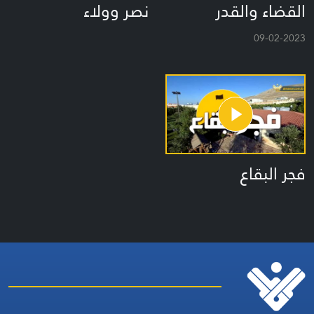
القضاء والقدر
نصر وولاء
09-02-2023
فجر البقاع