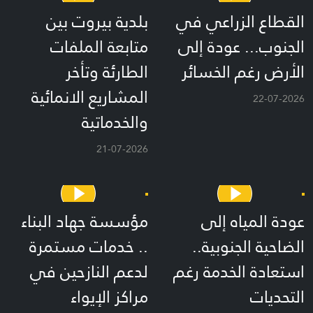
القطاع الزراعي في
بلدية بيروت بين
الجنوب... عودة إلى
متابعة الملفات
الأرض رغم الخسائر
الطارئة وتأخر
المشاريع الانمائية
22-07-2026
والخدماتية
21-07-2026
عودة المياه إلى
مؤسسة جهاد البناء
الضاحية الجنوبية..
.. خدمات مستمرة
استعادة الخدمة رغم
لدعم النازحين في
التحديات
مراكز الإيواء