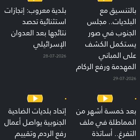
بالتنسيق مع
بلدية معروب: إنجازات
البلديات.. مجلس
استثنائية تحصد
الجنوب في صور
نتائجها بعد العدوان
يستكمل الكشف
الإسرائيلي
على المباني
28-07-2026
المهدمة ورفع الركام
29-07-2026
بعد خمسة أشهر من
إتحاد بلديات الضاحية
المماطلة في ملف
الجنوبية يواصل أعمال
التفرغ.. أساتذة
رفع الردم وتقييم