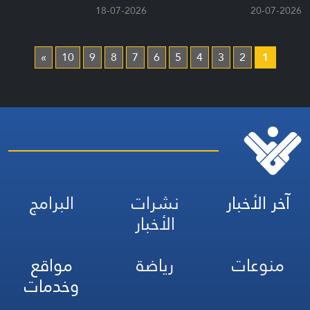
18-07-2026
20-07-2026
»
10
9
8
7
6
5
4
3
2
1
آخر الأخبار
نشرات
البرامج
الأخبار
منوعات
رياضة
مواقع
وخدمات