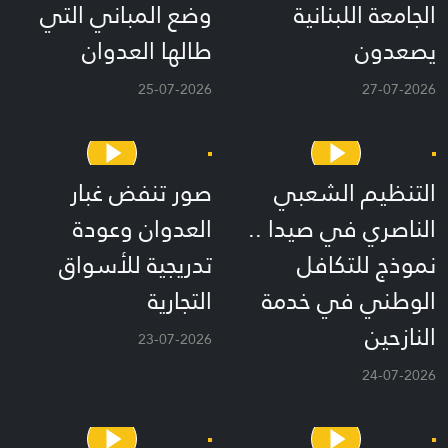
الجامعة اللبنانية
وضع المباني التي
يصعدون
طالها العدوان
25-07-2026
27-07-2026
التنظيم الشعبي
صور تنفض غبار
الناصري في صيدا ..
العدوان وعودة
نموذج للتكافل
تدريجية للأسواق
الوطني في خدمة
التجارية
النازحين
23-07-2026
24-07-2026