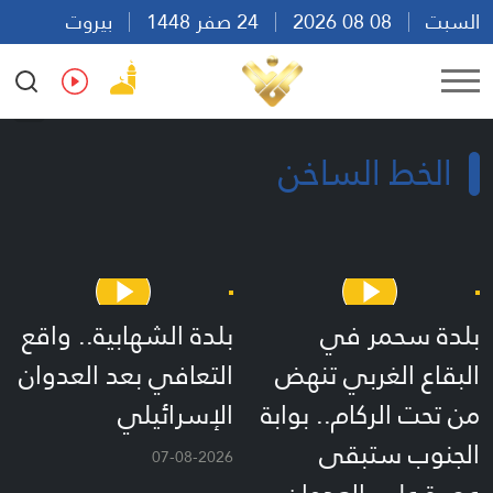
السبت
08 08 2026
24 صفر 1448
بيروت
14:21
Ar
En
Fr
Es
الخط الساخن
بلدة سحمر في
بلدة الشهابية.. واقع
البقاع الغربي تنهض
التعافي بعد العدوان
من تحت الركام.. بوابة
الإسرائيلي
الجنوب ستبقى
07-08-2026