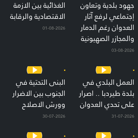
جهود بلدية وتعاون
الغذائية بين الازمة
إجتماعي لرفع آثار
الاقتصادية والرقابة
العدوان رغم الدمار
01-08-2026
والمجازر الصهيونية
03-08-2026
العمل البلدي في
البنى التحتية في
بلدة طيردبا .. اصرار
الجنوب بين الاضرار
على تحدي العدوان
وورش الاصلاح
30-07-2026
31-07-2026