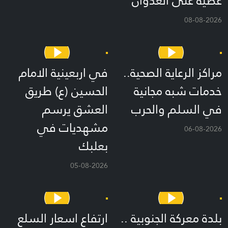
عصية على العدوان
08-08-2026
مراكز الرعاية الصحية..
في اربعينية الامام
خدمات شبه مجانية
الحسين (ع) طريق
في السلم والحرب
العشق يرسم
مشهديات في
06-08-2026
بعلبك
05-08-2026
بلدة معركة الجنوبية ..
ارتفاع اسعار السلع