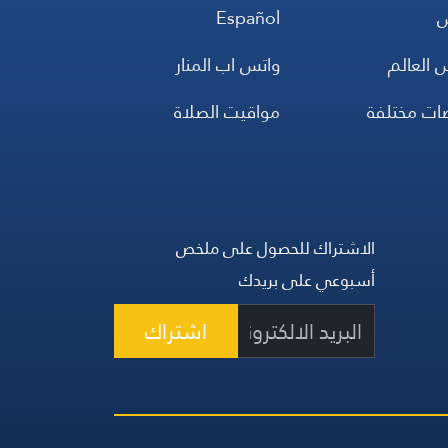
س
Español
 العالم
واتس اب المنار
ضات مختلفة
مواقيت الصلاة
الاشتراك للحصول على ملخص
أسبوعي على بريدك
اشتراك