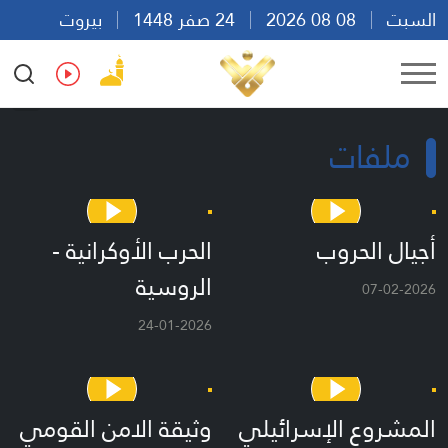
السبت
08 08 2026
24 صفر 1448
بيروت
00:11
Ar
En
Fr
Es
ملفات
أجيال الحروب
الحرب الأوكرانية -
الروسية
07-02-2026
24-01-2026
المشروع الإسرائيلي
وثيقة الامن القومي