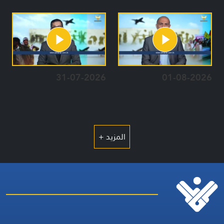
31-07-2026
01-08-2026
المزيد +