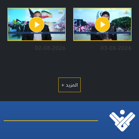
02-08-2026
03-08-2026
المزيد +