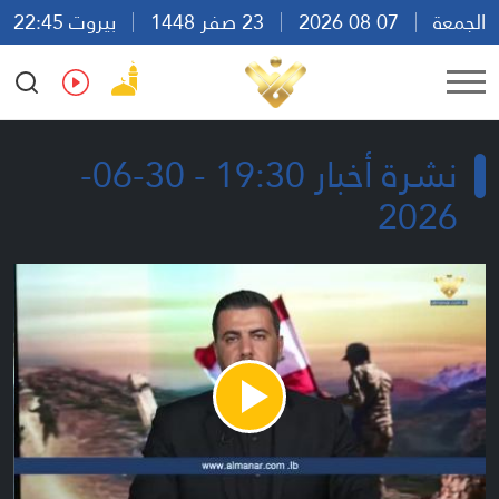
الجمعة
07 08 2026
23 صفر 1448
بيروت 22:45
Ar
En
Fr
Es
نشرة أخبار 19:30 - 30-06-
2026
Play
Video