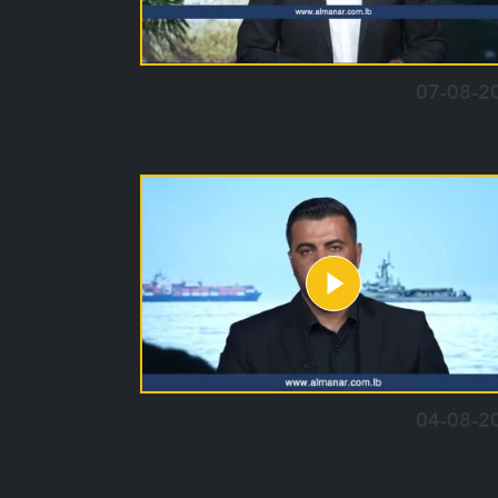
07-08-2
04-08-2