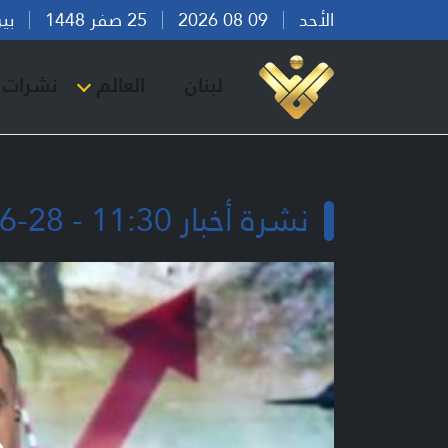
الأحد
09 08 2026
25 صفر 1448
بيروت 
لبنان
العالم
نشرات ا
نشرة أخبار 11:30 - 28-06-2026