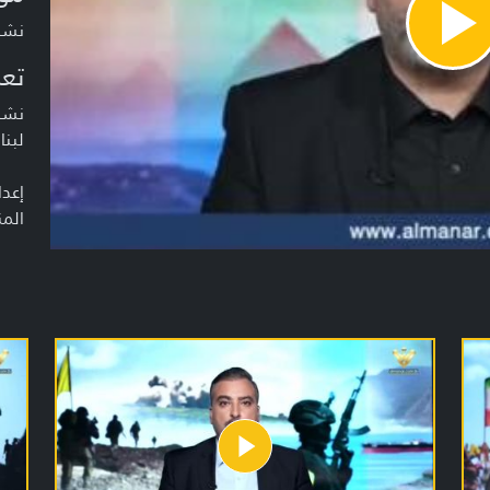
نشرة أخبا
Pla
Vide
تعر
نشرة
لبنا
إعدا
المن