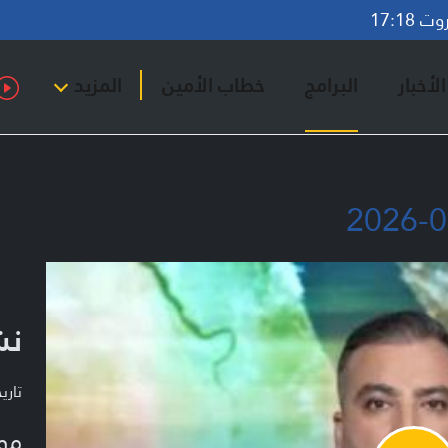
17:18
لأخبار
البرامج
خطاب الأمين
المزيد
نشر
تاريخ ا
مو