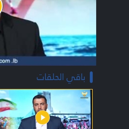
y
o
باقي الحلقات