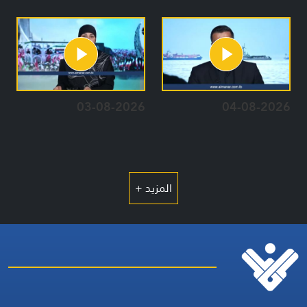
03-08-2026
04-08-2026
المزيد +