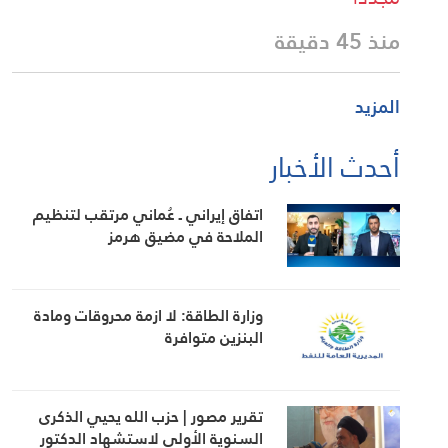
منذ 45 دقيقة
المزيد
أحدث الأخبار
اتفاق إيراني ـ عُماني مرتقب لتنظيم
الملاحة في مضيق هرمز
وزارة الطاقة: لا ازمة محروقات ومادة
البنزين متوافرة
تقرير مصور | حزب الله يحيي الذكرى
السنوية الأولى لاستشهاد الدكتور