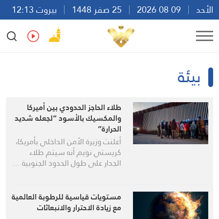
الأحد
09 08 2026
25 صفر 1448
بيروت 12:13
Ar
En
Fr
Es
بيئة
طلاء الحاجز الحدودي بين أميركا
والمكسيك بالأسود “لجعله شديد
الحرارة”
أعلنت وزيرة الأمن الداخلي بأمريكا،
كريستي نويم أنه سيتم طلاء
الجدار على طول الحدود الجنوبية …
مستويات قياسية للرطوبة العالمية
مع زيادة الاحترار والانبعاثات