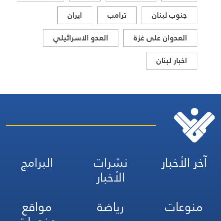
جنوب لبنان
ترامب
ايران
العدوان على غزة
العدو الاسرائيلي
اخبار لبنان
آخر الأخبار
نشرات
البرامج
الأخبار
منوعات
رياضة
مواقع