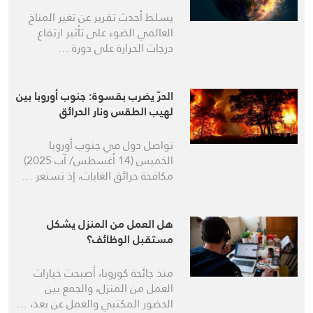
يسلط أحدث تقرير عن تغير المناخ
العالمي الضوء على تأثير ارتفاع
درجات الحرارة على دورة …
الحرّ يضرب بقسوة: جنوب أوروبا بين
لهيب الطقس ونار الحرائق
تواصل دول في جنوب أوروبا
الخميس (14 أغسطس/ آب 2025)
مكافحة حرائق الغابات، إذ تستعر …
هل العمل من المنزل يشكل
مستقبل الوظائف؟
منذ جائحة كورونا، أصبحت خيارات
العمل من المنزل، والجمع بين
الحضور المكتبي والعمل عن بعد، …