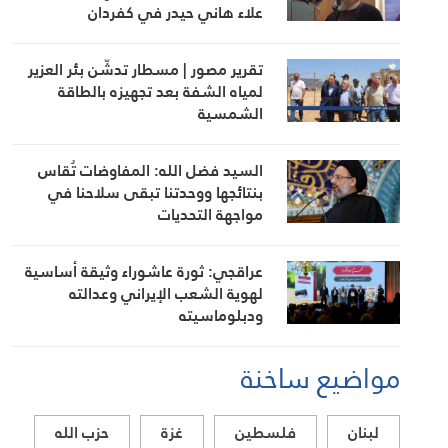
علاء هاني حيدر في كفردان
تقرير مصور | مسطار تدشّن بئر العزير
لمياه الشفة بعد تجهيزه بالطاقة
الشمسية
السيد فضل الله: المفاوضات تُقاس
بنتائجها ووحدتنا تبقى سلاحنا في
مواجهة التحديات
عراقجي: ثورة عاشوراء وثيقة أساسية
لهوية الشعب الإيراني وعدالته
ودبلوماسيته
مواضيع ساخنة
لبنان
فلسطين
غزة
حزب الله