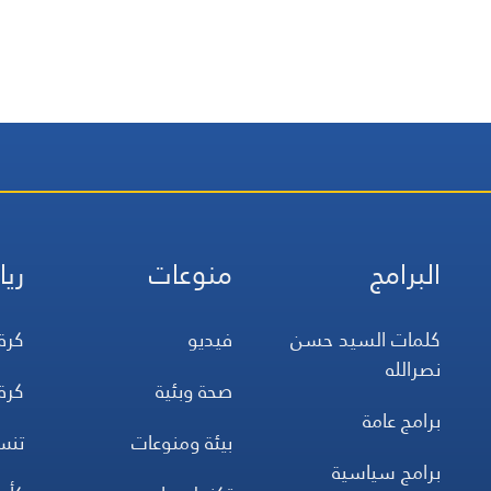
البرامج
منوعات
ريا
كلمات السيد حسن
فيديو
كرة
نصرالله
صحة وبئية
كرة
برامج عامة
بيئة ومنوعات
تن
برامج سياسية