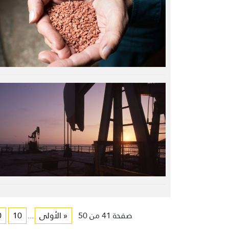
صفحة 41 من 50
« الأولى
...
10
0