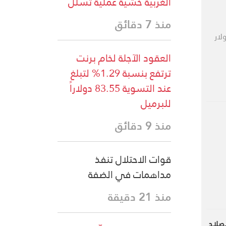
الغربية خشية عملية تسلل
منذ 7 دقائق
لار
العقود الآجلة لخام برنت
ترتفع بنسبة 1.29% لتبلغ
عند التسوية 83.55 دولاراً
للبرميل
منذ 9 دقائق
قوات الاحتلال تنفذ
مداهمات في الضفة
منذ 21 دقيقة
دأ مسار الإصلاح