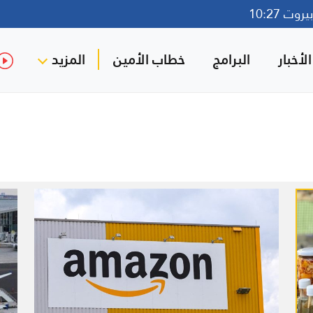
وت 10:27
لأخبار
البرامج
خطاب الأمين
المزيد