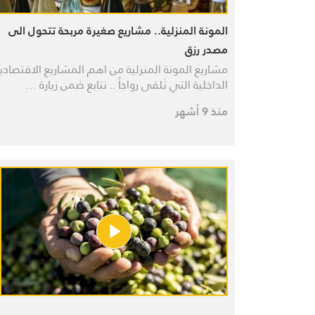
المونة المنزلية.. مشاريع صغيرة مربحة تتحول الى
مصدر رزق
مشاريع المونة المنزلية من اهم المشاريع الاقتصادي
الداخلية التي تَلقى رواجاً .. نتابع ضمن زيارة …
منذ 9 أشهر