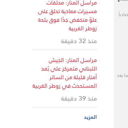
مراسل المنار: محلّقات
مسيرات معادية تحلق على
 الأفضل اقتصادياً
علوّ منخفض جدًا فوق بلدة
زوطر الغربية
منذ 32 دقيقة
مراسل المنار: الجيش
اللبناني متمركز على بُعد
ا بعد
أمتار قليلة من الساتر
المستحدث في زوطر الغربية
منذ 39 دقيقة
المزيد