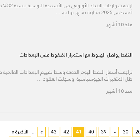
ارتفعت واردات الاتحاد الأوروبي من ا
أغسطس 2025 مقارنة بشهر يوليو، …
منذ 10 أشهر
النفط يواصل الهبوط مع استمرار الضغوط على الإمدادات
تراجعت أسعار النفط اليوم الجمعة وسط تقييم الإمدادات العالمية 
ظل المتغيرات الجيوسياسية. وسجلت العقود …
منذ 10 أشهر
2
30
«
39
40
41
42
43
»
...
الأخيرة »