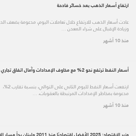
ارتفاع أسعار الذهب بعد خسائر فادحة
عادت أسعار الذهب للارتفاع خلال تعاملات اليوم، مدعومة بضعف الدو
وزيادة الإقبال على شراء المعدن …
منذ 10 أشهر
أسعار النفط ترتفع نحو 2% مع مخاوف الإمدادات وآمال اتفاق تجاري
ارتفعت أسعار النفط لليوم الثاني على التوالي، بنسبة تقارب 2%،
مدعومة بمخاطر الإمدادات المرتبطة بالعقوبات، …
منذ 10 أشهر
وزير الاقتصاد: 2025 الأفضل اقتصاديًا منذ 2011 ولبنان ب