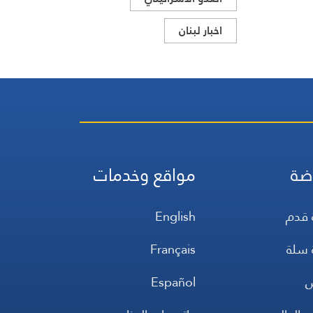
اخبار لبنان
ضة
مواقع وخدمات
 قدم
English
 سلة
Français
س
Español