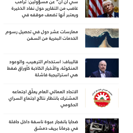
سي ان ان” عن مسؤولين: ترامب
غاضب من التقارير حول نفاد الذخيرة
ويعتبر أنها تضعف موقفه في
المفاوضات
ممارسات عشر دول في تحصيل رسوم
الخدمات البحرية من السفن
قاليباف: استخدام الترهيب، والوعود
المنكوثة، والأخبار الكاذبة كأوراق ضغط
هي استراتيجية فاشلة
الاتحاد العمالي العام يعلّق اجتماعه
المشترك بانتظار نتائج اجتماع السراي
الحكومي
ضحايا بانفجار عبوة ناسفة داخل حافلة
في جرمانا بريف دمشق