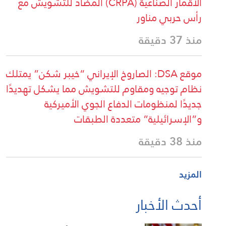
الأقمار الصناعية (CRPA) المضاد للتشويش مع
رأس حربي مناور
منذ 37 دقيقة
موقع DSA: الصاروخ الإيراني “خيبر شكن” يمتلك
نظام توجيه ومقاوم للتشويش مما يشكل تهديدًا
جديدًا لمنظومات الدفاع الجوي الأميركية
و”الإسرائيلية” متعددة الطبقات
منذ 38 دقيقة
المزيد
أحدث الأخبار