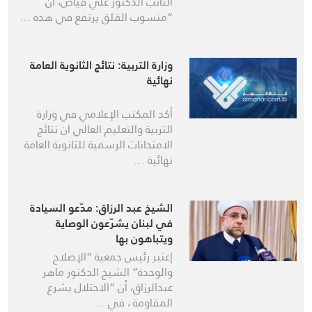
النائب الدكتور علي فياض، أن
“منسوب القلق يرتفع في هذه …
وزارة التربية: نتائج الثانوية العامة
نهائية
أكد المكتب الإعلامي في وزارة
التربية والتعليم العالي ان نتائج
الامتحانات الرسمية للثانوية العامة
نهائية …
الشيخ عبد الرزاق: مدّعو السيادة
في لبنان يشرّعون الوصاية
ويتباهون بها
إعتبر رئيس جمعية “الإصلاح
والوحدة” الشيخ الدكتور ماهر
عبدالرزاق، أن “الاحتلال يشرع
المقاومة ، في …