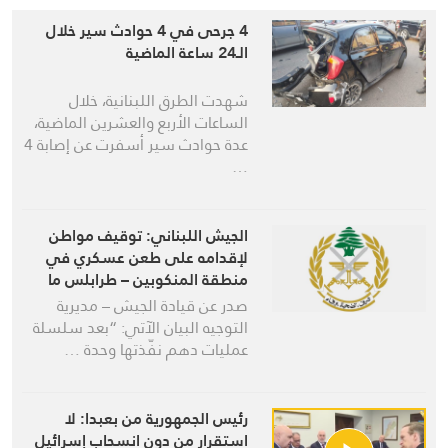
4 جرحى في 4 حوادث سير خلال
الـ24 ساعة الماضية
شهدت الطرق اللبنانية، خلال
الساعات الأربع والعشرين الماضية،
عدة حوادث سير أسفرت عن إصابة 4
…
الجيش اللبناني: توقيف مواطن
لإقدامه على طعن عسكري في
منطقة المنكوبين – طرابلس ما
أسفر عن مقتله
صدر عن قيادة الجيش – مديرية
التوجيه البيان الآتي: “بعد سلسلة
عمليات دهم نفّذتها وحدة …
رئيس الجمهورية من بعبدا: لا
استقرار من دون انسحاب إسرائيل