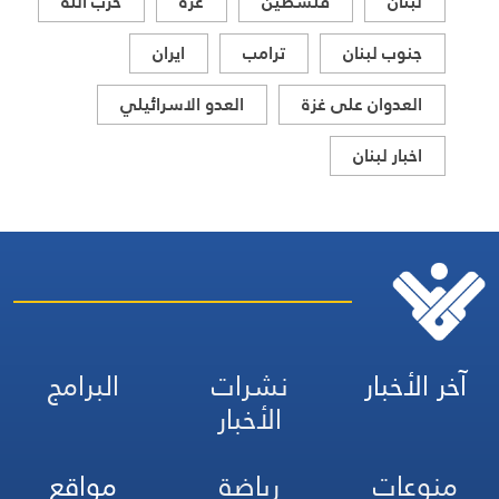
لبنان
فلسطين
غزة
حزب الله
جنوب لبنان
ترامب
ايران
العدوان على غزة
العدو الاسرائيلي
اخبار لبنان
آخر الأخبار
نشرات
البرامج
الأخبار
منوعات
رياضة
مواقع