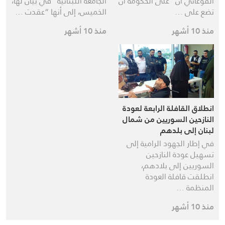
الفوعاني أن “على الحكومة أن
الجامعة اللبنانية” في بيان لها،
تضع على …
الخميس، إلى أنها “عقدت …
منذ 10 أشهر
منذ 10 أشهر
انطلاق القافلة الرابعة لعودة
النازحين السوريين من شمال
لبنان إلى بلدهم
في إطار الجهود الرامية إلى
تسهيل عودة النازحين
السوريين إلى بلادهم،
انطلقت قافلة العودة
المنظمة …
منذ 10 أشهر