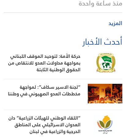
منذ ساعة واحدة
المزيد
أحدث الأخبار
حركة الأمة: لتوحيد الموقف اللبناني
بمواجهة محاولات العدو للانتقاص من
الحقوق الوطنية الثابتة
“لجنة الاسير سكاف”: لمواجهة
مخططات العدو الصهيوني في وطننا
“اللقاء الوطني للهيئات الزراعية” دان
العدوان الاسرائيلي على المناطق
الحرجية والزراعية في لبنان