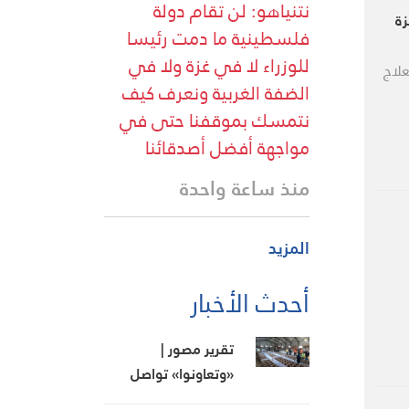
نتنياهو: لن تقام دولة
زة
فلسطينية ما دمت رئيسا
للوزراء لا في غزة ولا في
علاج
الضفة الغربية ونعرف كيف
نتمسك بموقفنا حتى في
مواجهة أفضل أصدقائنا
منذ ساعة واحدة
المزيد
أحدث الأخبار
تقرير مصور |
«وتعاونوا» تواصل
عطاءها في خدمة