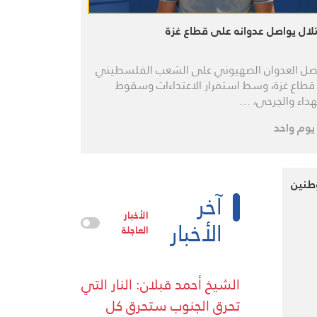
تلال يواصل عدوانه على قطاع غزة
صل العدوان الصهيوني على الشعب الفلسطيني
طاع غزة، وسط استمرار الاعتداءات وسقوط
داء والجرحى، …
يوم واحد
وطنين
آخر
الأخبار
الأخبار
العاجلة
الشيخ أحمد قبلان: النار التي
تحرق الجنوب ستحرق كل