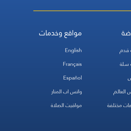
ضة
مواقع وخدمات
 قدم
English
 سلة
Français
س
Español
 العالم
واتس اب المنار
ضات مختلفة
مواقيت الصلاة