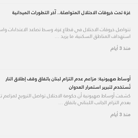
غزة تحت خروقات الاحتلال المتواصلة.. آخر التطورات الميدانية
تتواصل خروقات الاحتلال في قطاع غزة، وسط تصاعد الاعتداءات واس
استهداف المناطق السكنية، ما يزيد …
منذ 3 أيام
أوساط صهيونية: مزاعم عدم التزام لبنان باتفاق وقف إطلاق النار
تُستخدم لتبرير استمرار العدوان
كشفت أوساط صهيونية أن حكومة الاحتلال تواصل الترويج لمزاعم ت
بعدم التزام الجانب اللبناني باتفاق …
منذ 3 أيام