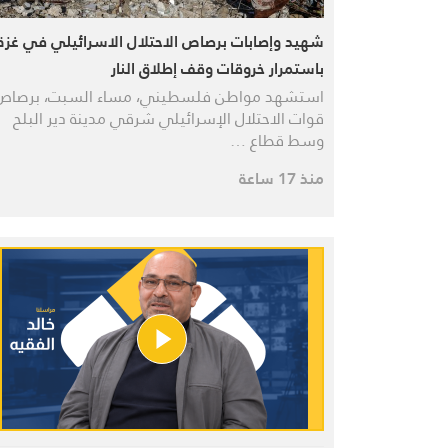
شهيد وإصابات برصاص الاحتلال الاسرائيلي في غزة
باستمرار خروقات وقف إطلاق النار
استشهد مواطن فلسطيني، مساء السبت، برصاص
قوات الاحتلال الإسرائيلي شرقي مدينة دير البلح
وسط قطاع …
منذ 17 ساعة