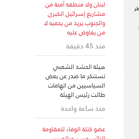
لبنان ولا منطقة آمنة من
طر
مشاريع إسرائيل الكبرى
والجنوب يريد من يحميه لا
من يفاوض عليه
منذ 45 دقيقة
هيئة الحشد الشعبي
تستنكر ما صدر عن بعض
السياسيين من اتهامات
طالت رئيس الهيئة
منذ ساعة واحدة
عضو كتلة الوفاء للمقاومة
النائب حسن عزالدين: