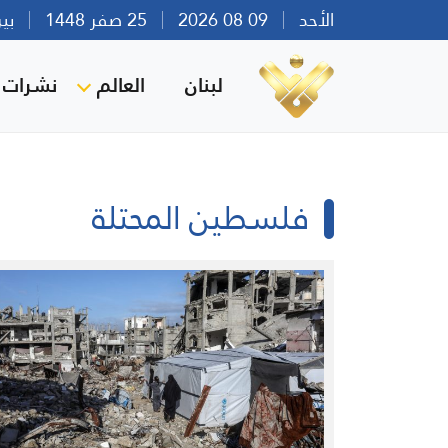
الأحد
09 08 2026
25 صفر 1448
بيروت 
لبنان
العالم
نشرات ا
فلسطين المحتلة