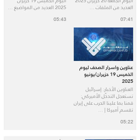
اليوم الجمعة 20 حزيران 2025
اليوم الخميس 19 حزيران
العديد من الملفات …
2025 العديد من المواضيع …
05:43
07:41
عناوين واسرار الصحف ليوم
الخميس 19 حزيران/يونيو
2025
العناوين الأخبار: إسرائيل
تستعجل التدخّل الأميركي:
قمنا بما علينا الحرب على إيران
تقسم أميركا | …
05:22