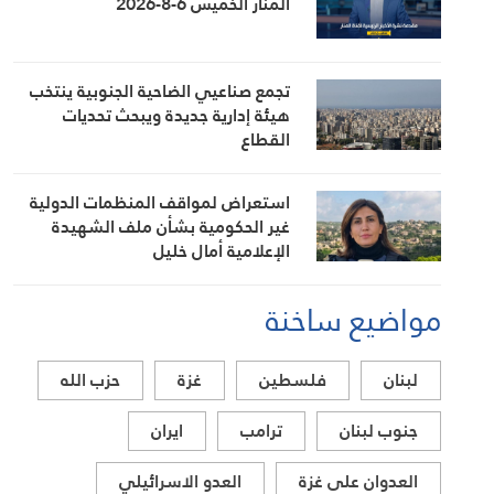
المنار الخميس 6-8-2026
تجمع صناعيي الضاحية الجنوبية ينتخب
هيئة إدارية جديدة ويبحث تحديات
القطاع
استعراض لمواقف المنظمات الدولية
غير الحكومية بشأن ملف الشهيدة
الإعلامية أمال خليل
مواضيع ساخنة
لبنان
فلسطين
غزة
حزب الله
جنوب لبنان
ترامب
ايران
العدوان على غزة
العدو الاسرائيلي