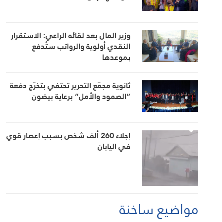
وزير المال بعد لقائه الراعي: الاستقرار
النقدي أولوية والرواتب ستُدفع
بموعدها
ثانوية مجمّع التحرير تحتفي بتخرّج دفعة
“الصمود والأمل” برعاية بيضون
إجلاء 260 ألف شخص بسبب إعصار قوي
في اليابان
مواضيع ساخنة