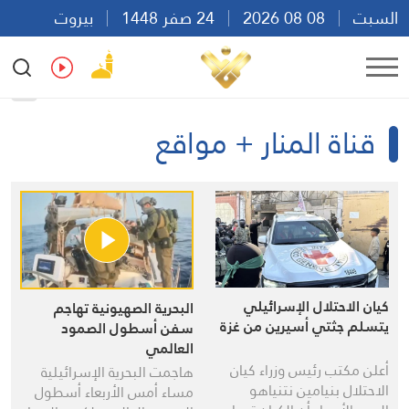
السبت
08 08 2026
24 صفر 1448
بيروت
16:25
Ar
En
Fr
Es
قناة المنار + مواقع
كيان الاحتلال الإسرائيلي
البحرية الصهيونية تهاجم
يتسلم جثتي أسيرين من غزة
سفن أسطول الصمود
العالمي
أعلن مكتب رئيس وزراء كيان
هاجمت البحرية الإسرائيلية
الاحتلال بنيامين نتنياهو
مساء أمس الأربعاء أسطول