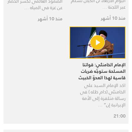
اليوم الأربعاء أن الكيان تسلم
الصمود العالمي لكسر الحصار
عبر اللجنة …
عن غزة في المياه …
منذ 10 أشهر
منذ 10 أشهر
الإمام الخامنئي: قواتنا
المسلحة ستوجّه ضربات
قاسية لهذا العدوّ الخبيث
اكد الإمام السيد علي
الخامنئي (دام ظله ) في
رسالة متلفزة إلى الأمة
الإيرانية إن” …
21:00