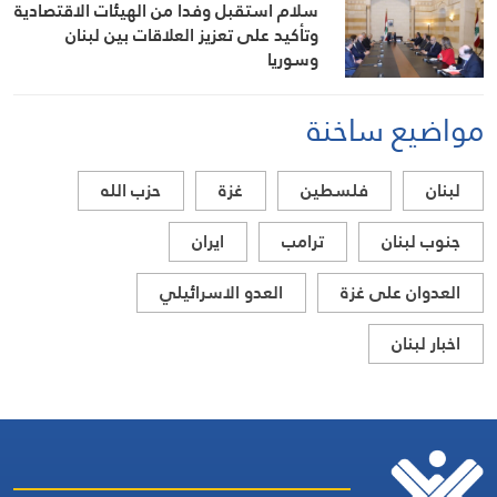
سلام استقبل وفدا من الهيئات الاقتصادية
وتأكيد على تعزيز العلاقات بين لبنان
وسوريا
مواضيع ساخنة
لبنان
فلسطين
غزة
حزب الله
جنوب لبنان
ترامب
ايران
العدوان على غزة
العدو الاسرائيلي
اخبار لبنان