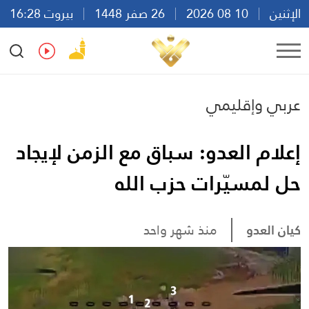
الإثنين
10 08 2026
26 صفر 1448
بيروت 16:28
Ar
En
Fr
Es
عربي وإقليمي
إعلام العدو: سباق مع الزمن لإيجاد
حل لمسيّرات حزب الله
كيان العدو
منذ شهر واحد