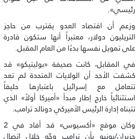
رئيسي».
وزعم أن اقتصاد العدو يقترب من حاجز
التريليون دولار، معتبراً أنها ستكون قادرة
على تمويل نفسها بدءًا من العام المقبل.
في المقابل، كانت صحيفة «بوليتيكو» قد
كشفت الأحد أن الولايات المتحدة لم تعد
تتعامل مع إسرائيل باعتبارها حليفاً
استثنائياً خارج إطار مبدأ «أميركا أولاً» الذي
تتبناه إدارة الرئيس الأميركي دونالد ترامب.
وكان موقع «أكسيوس» قد أفاد في 2
حزيران/يونيو بأن ترامب وجّه خلال اتصال