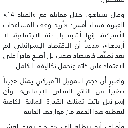
وقال نتنياهو، خلال مقابلة مع «القناة 14»
العبرية مساء أمس: «أريد وقف المساعدات
الأميركية، إنها أشبه بالإعانة الاجتماعية، لا
أريدها»، مدعياً أن الاقتصاد الإسرائيلي لم
يعد يُصنّف كاقتصاد صغير، بل أصبح قادراً على
الاعتماد على ذاته وتحمل تكاليفه بالكامل.
واعتبر أن حجم التمويل الأميركي يمثل «جزءاً
صغيراً من الناتج المحلي الإجمالي»، وأن
إسرائيل باتت تمتلك القدرة المالية الكافية
لتغطية هذا الدعم من مواردها الذاتية.
وأضاف أنه يتطلع إلى «مرحلة تمتد لعشر