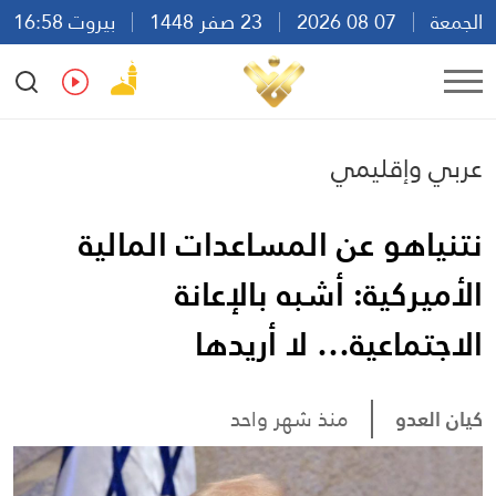
الجمعة
07 08 2026
23 صفر 1448
بيروت 16:58
Ar
En
Fr
Es
عربي وإقليمي
نتنياهو عن المساعدات المالية
الأميركية: أشبه بالإعانة
الاجتماعية… لا أريدها
كيان العدو
منذ شهر واحد