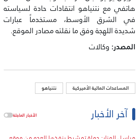
هاتفي مع نتنياهو انتقادات حادة لسياسته
في الشرق الأوسط، مستخدماً عبارات
شديدة اللهجة وفق ما نقلته مصادر الموقع.
المصدر:
وكالات
المساعدات المالية الأميركية
نتنياهو
آخر الأخبار
الأخبار العاجلة
مراسل المنار: حملة تمشيط ينفذها العدو من موقع