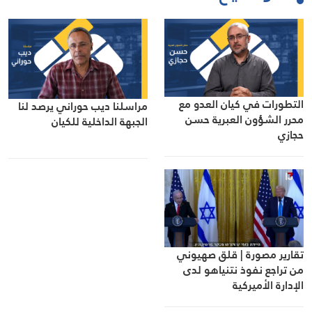
التطورات في كيان العدو مع
مراسلنا ديب حوراني يرصد لنا
محرر الشؤون العبرية حسن
الجبهة الداخلية للكيان
حجازي
تقارير مصورة | قلق صهيوني
من تراجع نفوذ نتنياهو لدى
الإدارة الأميركية