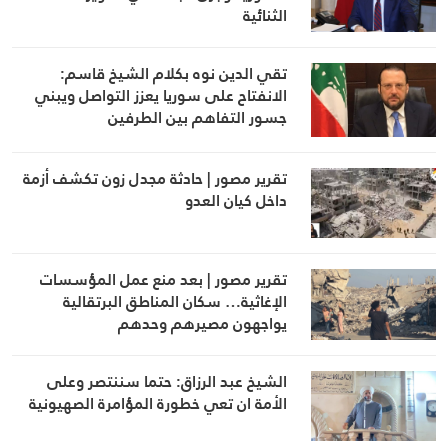
الثنائية
تقي الدين نوه بكلام الشيخ قاسم:
الانفتاح على سوريا يعزز التواصل ويبني
جسور التفاهم بين الطرفين
تقرير مصور | حادثة مجدل زون تكشف أزمة
داخل كيان العدو
تقرير مصور | بعد منع عمل المؤسسات
الإغاثية… سكان المناطق البرتقالية
يواجهون مصيرهم وحدهم
الشيخ عبد الرزاق: حتما سننتصر وعلى
الأمة ان تعي خطورة المؤامرة الصهيونية