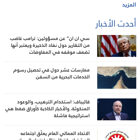
المزيد
أحدث الأخبار
سي ان ان” عن مسؤولين: ترامب غاضب
من التقارير حول نفاد الذخيرة ويعتبر أنها
تضعف موقفه في المفاوضات
ممارسات عشر دول في تحصيل رسوم
الخدمات البحرية من السفن
قاليباف: استخدام الترهيب، والوعود
المنكوثة، والأخبار الكاذبة كأوراق ضغط هي
استراتيجية فاشلة
الاتحاد العمالي العام يعلّق اجتماعه