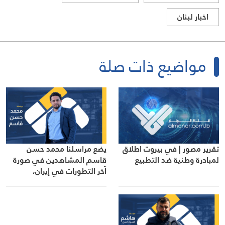
اخبار لبنان
مواضيع ذات صلة
تقرير مصور | في بيروت اطلاق
يضع مراسلنا محمد حسن
لمبادرة وطنية ضد التطبيع
قاسم المشاهدين في صورة
آخر التطورات في إيران،
مستعرضًا أبرز المستجدات على
الساحتين السياسية
والميدانية، إلى جانب المواقف
الرسمية وأبرز التطورات ذات