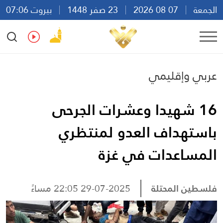
الجمعة
07 08 2026
23 صفر 1448
بيروت 07:06
Ar
En
Fr
Es
عربي وإقليمي
16 شهيدا وعشرات الجرحى
باستهداف العدو لمنتظري
المساعدات في غزة
فلسطين المحتلة
29-07-2025 22:05 مساءً