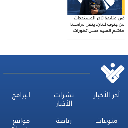
الصلة بالشأنين الداخلي
والإقليمي
في متابعة لآخر المستجدات
من جنوب لبنان، ينقل مراسلنا
هاشم السيد حسن تطورات
الأوضاع الميدانية
آخر الأخبار
نشرات
البرامج
الأخبار
منوعات
رياضة
مواقع