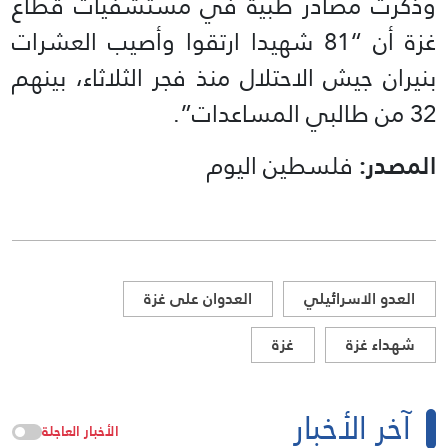
وذكرت مصادر طبية في مستشفيات قطاع
غزة أن “81 شهيدا ارتقوا وأصيب العشرات
بنيران جيش الاحتلال منذ فجر الثلاثاء، بينهم
32 من طالبي المساعدات”.
المصدر:
فلسطين اليوم
العدو الاسرائيلي
العدوان على غزة
شهداء غزة
غزة
آخر الأخبار
الأخبار العاجلة