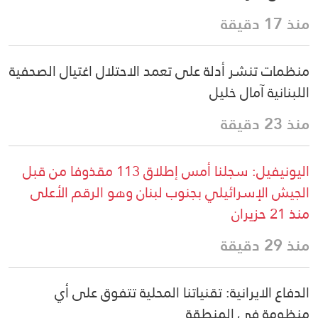
منذ 17 دقيقة
منظمات تنشر أدلة على تعمد الاحتلال اغتيال الصحفية
اللبنانية آمال خليل
منذ 23 دقيقة
اليونيفيل: سجلنا أمس إطلاق 113 مقذوفا من قبل
الجيش الإسرائيلي بجنوب لبنان وهو الرقم الأعلى
منذ 21 حزيران
منذ 29 دقيقة
الدفاع الايرانية: تقنياتنا المحلية تتفوق على أي
منظومة في المنطقة