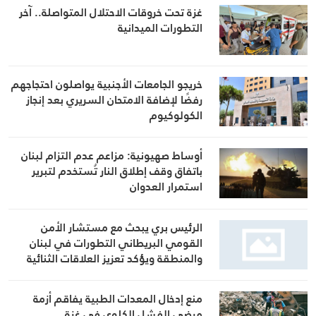
غزة تحت خروقات الاحتلال المتواصلة.. آخر
التطورات الميدانية
خريجو الجامعات الأجنبية يواصلون احتجاجهم
رفضًا لإضافة الامتحان السريري بعد إنجاز
الكولوكيوم
أوساط صهيونية: مزاعم عدم التزام لبنان
باتفاق وقف إطلاق النار تُستخدم لتبرير
استمرار العدوان
الرئيس بري يبحث مع مستشار الأمن
القومي البريطاني التطورات في لبنان
والمنطقة ويؤكد تعزيز العلاقات الثنائية
منع إدخال المعدات الطبية يفاقم أزمة
مرضى الفشل الكلوي في غزة