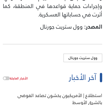
وإجراءات حماية قواعدها في المنطقة، كما
أثرت في حساباتها العسكرية.
المصدر:
وول ستريت جورنال
وول ستريت جورنال
آخر الأخبار
الأخبار العاجلة
استطلاع | الأمريكيون يخشون تصاعد الفوضى
بالشرق الأوسط