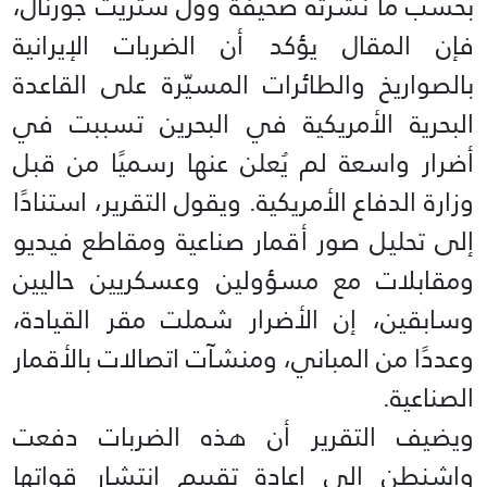
بحسب ما نشرته صحيفة وول ستريت جورنال،
فإن المقال يؤكد أن الضربات الإيرانية
بالصواريخ والطائرات المسيّرة على القاعدة
البحرية الأمريكية في البحرين تسببت في
أضرار واسعة لم يُعلن عنها رسميًا من قبل
وزارة الدفاع الأمريكية. ويقول التقرير، استنادًا
إلى تحليل صور أقمار صناعية ومقاطع فيديو
ومقابلات مع مسؤولين وعسكريين حاليين
وسابقين، إن الأضرار شملت مقر القيادة،
وعددًا من المباني، ومنشآت اتصالات بالأقمار
الصناعية.
ويضيف التقرير أن هذه الضربات دفعت
واشنطن إلى إعادة تقييم انتشار قواتها