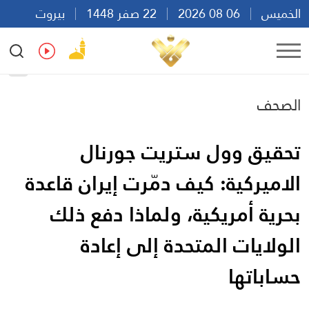
الخميس
06 08 2026
22 صفر 1448
بيروت
15:53
Ar
En
Fr
Es
الصحف
تحقيق وول ستريت جورنال
الاميركية: كيف دمّرت إيران قاعدة
بحرية أمريكية، ولماذا دفع ذلك
الولايات المتحدة إلى إعادة
حساباتها