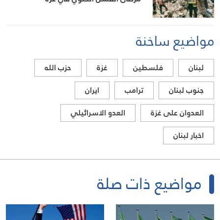
مواضيع ساخنة
لبنان
فلسطين
غزة
حزب الله
جنوب لبنان
ترامب
ايران
العدوان على غزة
العدو الاسرائيلي
اخبار لبنان
مواضيع ذات صلة