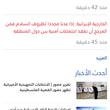
منذ 42 دقيقة
الخارجية الإيرانية: إذا عدنا مجددا لظروف السلام فمن
المرجح أن تعقد اجتماعات أمنية بين دول المنطقة
منذ 45 دقيقة
المزيد
أحدث الأخبار
تقرير مصور | الانتخابات التمهيدية الأميركية
تظهر حضور القضية الفلسطينية
إمدادات النفط الخام الاميركية عند أدنى