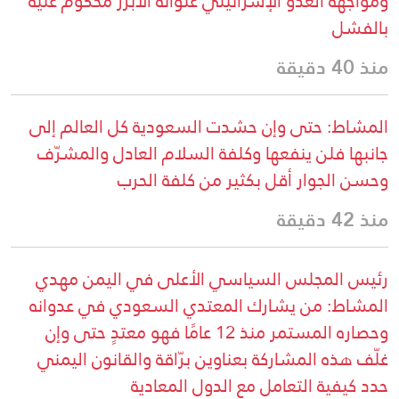
ومواجهة العدو الإسرائيلي عنوانه الأبرز محكوم عليه
بالفشل
منذ 40 دقيقة
المشاط: حتى وإن حشدت السعودية كل العالم إلى
جانبها فلن ينفعها وكلفة السلام العادل والمشرّف
وحسن الجوار أقل بكثير من كلفة الحرب
منذ 42 دقيقة
رئيس المجلس السياسي الأعلى في اليمن مهدي
المشاط: من يشارك المعتدي السعودي في عدوانه
وحصاره المستمر منذ 12 عامًا فهو معتدٍ حتى وإن
غلّف هذه المشاركة بعناوين برّاقة والقانون اليمني
حدد كيفية التعامل مع الدول المعادية