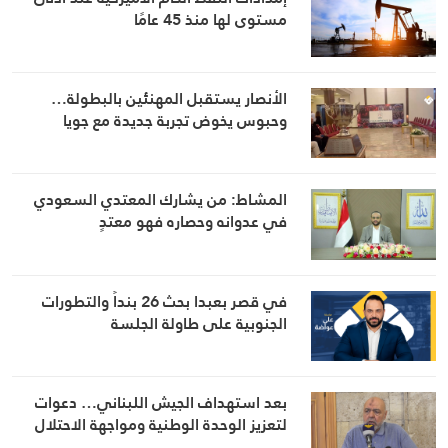
مستوى لها منذ 45 عامًا
الأنصار يستقبل المهنئين بالبطولة…
وحبوس يخوض تجربة جديدة مع جويا
المشاط: من يشارك المعتدي السعودي
في عدوانه وحصاره فهو معتدٍ
في قصر بعبدا بحث 26 بنداً والتطورات
الجنوبية على طاولة الجلسة
بعد استهداف الجيش اللبناني… دعوات
لتعزيز الوحدة الوطنية ومواجهة الاحتلال