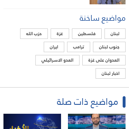
مواضيع ساخنة
لبنان
فلسطين
غزة
حزب الله
جنوب لبنان
ترامب
ايران
العدوان على غزة
العدو الاسرائيلي
اخبار لبنان
مواضيع ذات صلة