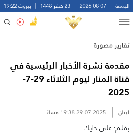
الجمعة
07 08 2026
23 صفر 1448
بيروت 19:22
Ar
En
Fr
Es
تقارير مصورة
مقدمة نشرة الأخبار الرئيسية في
قناة المنار ليوم الثلاثاء 29-7-
2025
لبنان
29-07-2025 19:38 مساءً
بقلم: علي حايك