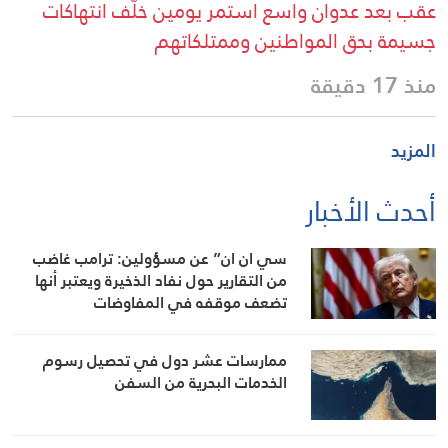
عقب بعد عدوان واسع استمر يومين خلّف انتهاكات
جسيمة بحق المواطنين وممتلكاتهم
منذ 17 دقيقة
المزيد
أحدث الأخبار
سي ان ان” عن مسؤولين: ترامب غاضب
من التقارير حول نفاد الذخيرة ويعتبر أنها
تضعف موقفه في المفاوضات
ممارسات عشر دول في تحصيل رسوم
الخدمات البحرية من السفن