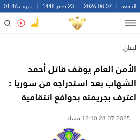
الجمعة
07 08 2026
23 صفر 1448
بيروت 01:46
Ar
En
Fr
Es
لبنان
الأمن العام يوقف قاتل أحمد
الشهاب بعد استدراجه من سوريا :
اعترف بجريمته بدوافع انتقامية
28-07-2025 12:10 مساءً