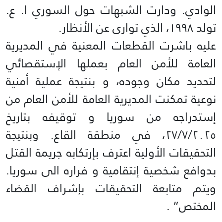
الوادي. ودارت الشبهات حول السوري ا. ع.
تولد ١٩٩٨، الذي توارى عن الأنظار.
عليه باشرت القطعات المعنية في المديرية
العامة للأمن العام بعملها الإستقصائي
لتحديد مكان وجوده، و بنتيجة عملية أمنية
نوعية تمكنت المديرية العامة للأمن العام من
إستدراجه من سوريا و توقيفه بتاريخ
٢٧/٧/٢٠٢٥، في منطقة القاع. وبنتيجة
التحقيقات الأولية اعترف بإرتكابه جريمة القتل
بدوافع شخصية إنتقامية و فراره الى سوريا.
ويتم متابعة التحقيقات بإشراف القضاء
المختص” .