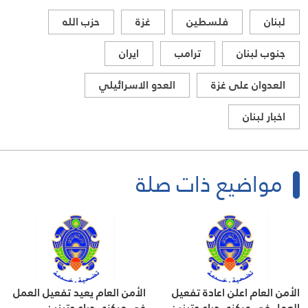
لبنان
فلسطين
غزة
حزب الله
جنوب لبنان
ترامب
ايران
العدوان على غزة
العدو الاسرائيلي
اخبار لبنان
مواضيع ذات صلة
الأمن العام اعلن اعادة تفعيل
الأمن العام يعيد تفعيل العمل
العمل في مركزي جباع وتبنين
في مركزي جباع وتبنين